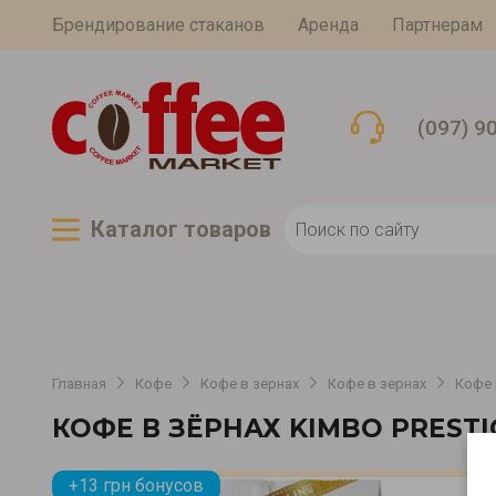
Брендирование стаканов
Аренда
Партнерам
(097) 9
Каталог товаров
Главная
Кофе
Кофе в зернах
Кофе в зернах
Кофе 
КОФЕ В ЗЁРНАХ KIMBO PRESTI
+13 грн бонусов