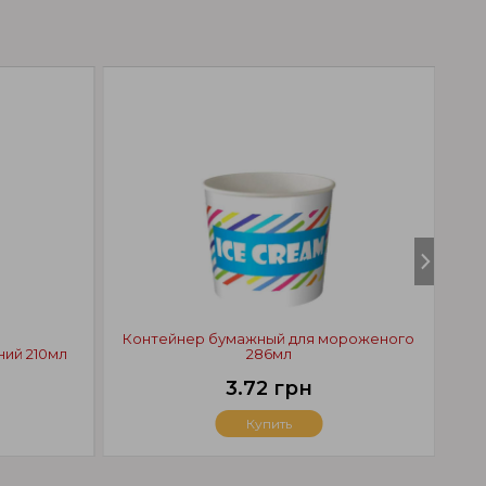
Контейнер бумажный для мороженого
ний 210мл
286мл
3.72 грн
Купить