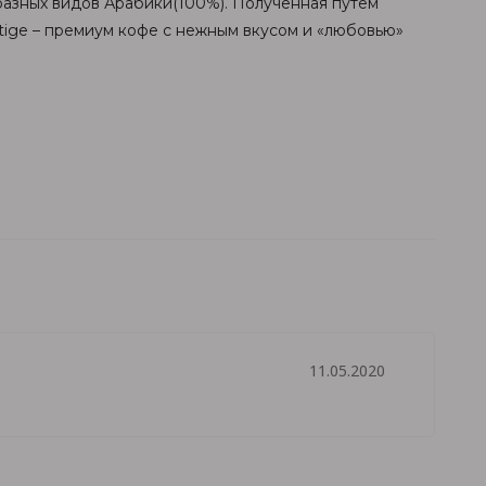
разных видов Арабики(100%). Полученная путем
stige – премиум кофе с нежным вкусом и «любовью»
11.05.2020