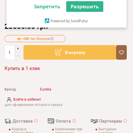
Запретить
Разрешить
Powered by SendPulse
28600.00 грн
+286 грн бонусов
+
В корзину
-
Купить в 1 клик
Бренд
Eureka
Войти в кабинет
для оформления оптового заказа
Доставка
Оплата
Партнерам
Курьер в
Наличными при
Выгодные