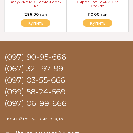
Капучино MIX Лесной орех
Сироп Loft Тоник 0.7л
1кг
Стекло
286.00 грн
110.00 грн
Купить
Купить
(097) 90-95-666
(067) 321-97-99
(097) 03-55-666
(099) 58-24-569
(097) 06-99-666
г.Кривой Рог, ул.Качалова, 12а
Доставка по всей Украине