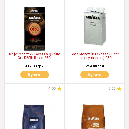
Кофе молотый Lavazza Qualita
Кофе молотый Lavazza Suerte
Oro DARK Roast 250г
(серая упаковка) 250г
419.00 грн
249.00 грн
Купить
Купить
4.00
5.00