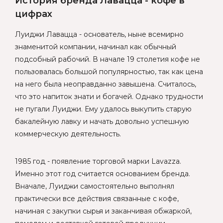
История бренда Лавацца - кофе в
цифрах
Луиджи Лавацца - основатель, ныне всемирно
знаменитой компании, начинал как обычный
подсобный рабочий. В начале 19 столетия кофе не
пользовалась большой популярностью, так как цена
на него была неоправданно завышена. Считалось,
что это напиток знати и богачей. Однако трудности
не пугали Луиджи. Ему удалось выкупить старую
бакалейную лавку и начать довольно успешную
коммерческую деятельность.
1985 год - появление торговой марки Lavazza.
Именно этот год считается основанием бренда.
Вначале, Луиджи самостоятельно выполнял
практически все действия связанные с кофе,
начиная с закупки сырья и заканчивая обжаркой,