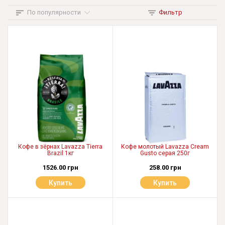
По популярности
Фильтр
Кофе в зёрнах Lavazza Tierra
Кофе молотый Lavazza Cream
Brazil 1кг
Gusto серая 250г
1526.00 грн
258.00 грн
Купить
Купить