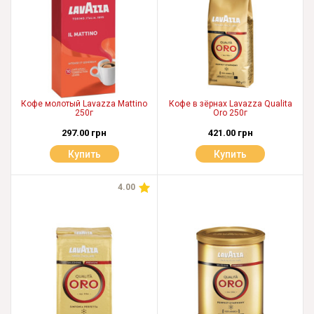
Кофе молотый Lavazza Mattino
Кофе в зёрнах Lavazza Qualita
250г
Oro 250г
297.00 грн
421.00 грн
Купить
Купить
4.00