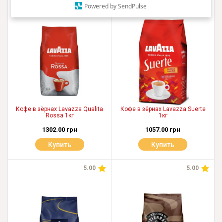
Powered by SendPulse
Кофе в зёрнах Lavazza Qualita
Кофе в зёрнах Lavazza Suerte
Rossa 1кг
1кг
1302.00 грн
1057.00 грн
Купить
Купить
5.00
5.00