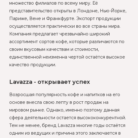
множество филиалов по всему миру. Её
представительство открыты в Лондоне, Нью-Йорке,
Париже, Вене и Франкфурте. Экспорт продукции
осуществляется практически во все страны мира.
Компания предлагает чрезвычайно широкий
ассортимент сортов кофе, которые различаются по
своим вкусовым качествам и стоимости,
единственной неизменна чертой остаётся высокое
качество продукции.
Lavazza - открывает успех
Возросшая популярность кофе и напитков на его
основе внесла свою лепту в рост продаж на
мировом рынке. Однако, именно поэтому данная
сфера деятельности остается высококонкурентной.
Тем не менее, бренд Lavazza многие годы остаётся
одним из ведущих и причина этого заключается в