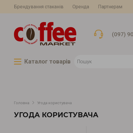
Брендування стаканів
Оренда
Партнерам
(097) 9
Каталог товарiв
Головна
Угода користувача
УГОДА КОРИСТУВАЧА