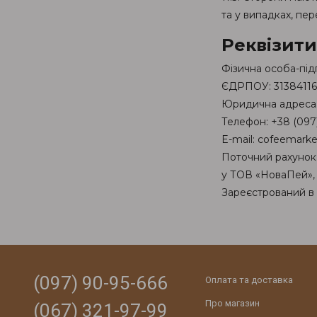
та у випадках, пе
Реквізити
Фізична особа-під
ЄДРПОУ: 31384116
Юридична адреса: 
Телефон: +38 (097)
E-mail: cofeemar
Поточний рахуно
у ТОВ «НоваПей»
Зареєстрований в 
(097) 90-95-666
Оплата та доставка
Про магазин
(067) 321-97-99