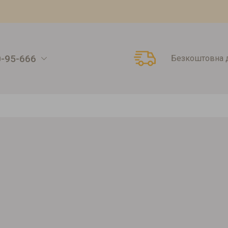
0-95-666
Безкоштовна д