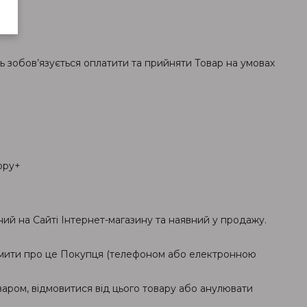
ь зобов’язується оплатити та прийняти Товар на умовах
ору+
й на Сайті Інтернет-магазину та наявний у продажу.
домити про це Покупця (телефоном або електронною
варом, відмовитися від цього товару або анулювати