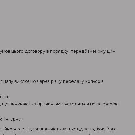
 умов цього договору в порядку, передбаченому цим
ригіналу виключно через різну передачу кольорів
ння;
), що виникають з причин, які знаходяться поза сферою
і Інтернет;
ійно несе відповідальність за шкоду, заподіяну його