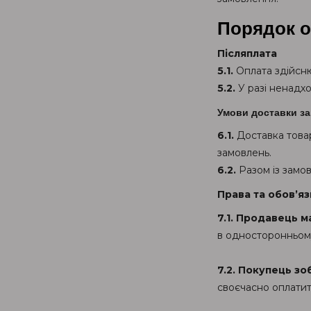
Порядок о
Післяплата
5.1.
Оплата здійсню
5.2.
У разі ненадх
Умови доставки з
6.1.
Доставка товар
замовлень.
6.2.
Разом із замо
Права та обов’яз
7.1. Продавець м
в односторонньом
7.2. Покупець зо
своєчасно оплатит