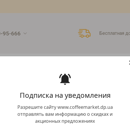
0-95-666
Бесплатная д
Подписка на уведомления
Разрешите сайту www.coffeemarket.dp.ua
отправлять вам информацию о скидках и
акционных предложениях