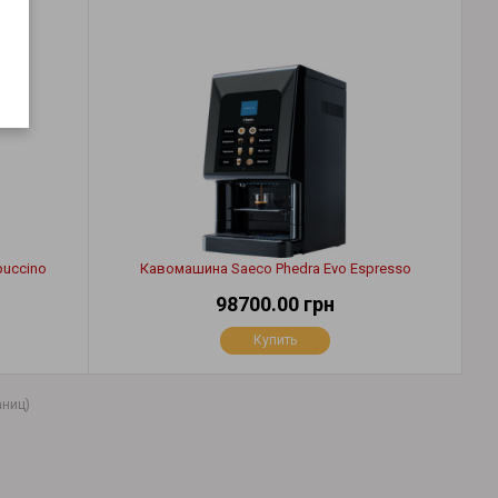
puccino
Кавомашина Saeco Phedra Evo Espresso
98700.00 грн
Купить
аниц)