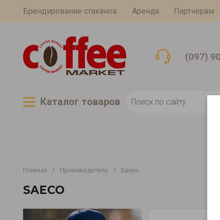
Брендирование стаканов
Аренда
Партнерам
(097) 9
Каталог товаров
Главная
Производитель
Saeco
SAECO