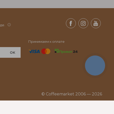
де.
Принимаем к оплате
OK
КНОПКА
СВЯЗИ
© Coffeemarket 2006 — 2026