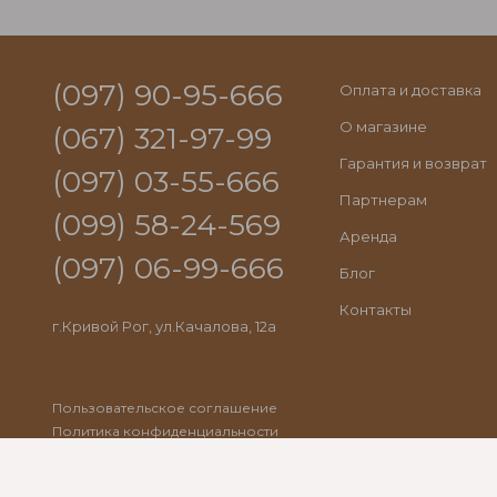
(097) 90-95-666
Оплата и доставка
О магазине
(067) 321-97-99
Гарантия и возврат
(097) 03-55-666
Партнерам
(099) 58-24-569
Аренда
(097) 06-99-666
Блог
Контакты
г.Кривой Рог, ул.Качалова, 12а
Пользовательское соглашение
Политика конфиденциальности