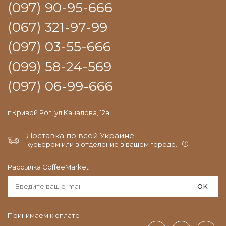
(097) 90-95-666
(067) 321-97-99
(097) 03-55-666
(099) 58-24-569
(097) 06-99-666
г.Кривой Рог, ул.Качалова, 12а
Доставка по всей Украине
курьером или в отделение в вашем городе.
Рассылка CoffeeMarket
OK
Принимаем к оплате