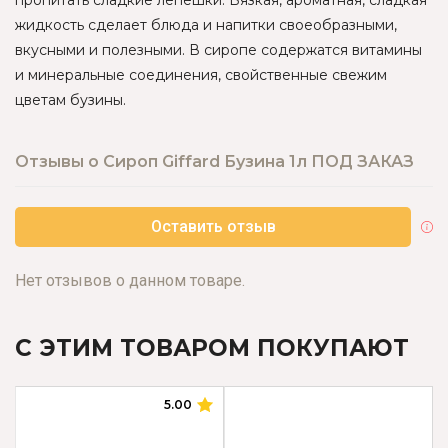
пропитать сладкие лепешки. Вязкая, ароматная, сладкая
жидкость сделает блюда и напитки своеобразными,
вкусными и полезными. В сиропе содержатся витамины
и минеральные соединения, свойственные свежим
цветам бузины.
Отзывы о Сироп Giffard Бузина 1л ПОД ЗАКАЗ
Оставить отзыв
Нет отзывов о данном товаре.
С ЭТИМ ТОВАРОМ ПОКУПАЮТ
5.00