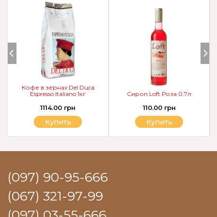
Кофе в зёрнах Del Duca
Espresso Italiano 1кг
Сироп Loft Роза 0.7л
1114.00 грн
110.00 грн
Купить
Купить
(097) 90-95-666
(067) 321-97-99
(097) 03-55-666