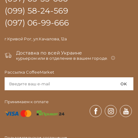
(099) 58-24-569
(097) 06-99-666
г.Кривой Рог, ул.Качалова, 12а
Доставка по всей Украине
курьером или в отделение в вашем городе.
Рассылка CoffeeMarket
OK
Принимаем к оплате
Пользовательское соглашение