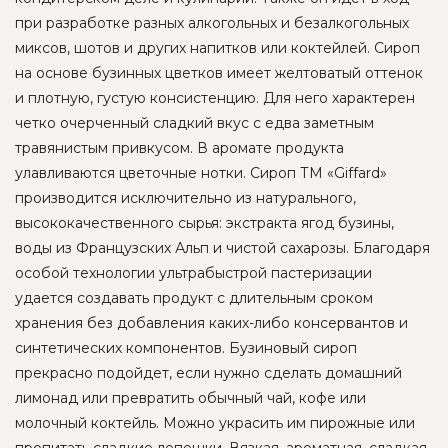
при разработке разных алкогольных и безалкогольных
миксов, шотов и других напитков или коктейлей. Сироп
на основе бузинных цветков имеет желтоватый оттенок
и плотную, густую консистенцию. Для него характерен
четко очерченный сладкий вкус с едва заметным
травянистым привкусом. В аромате продукта
улавливаются цветочные нотки. Сироп ТМ «Giffard»
производится исключительно из натурального,
высококачественного сырья: экстракта ягод бузины,
воды из Французских Альп и чистой сахарозы. Благодаря
особой технологии ультрабыстрой пастеризации
удается создавать продукт с длительным сроком
хранения без добавления каких-либо консервантов и
синтетических компонентов. Бузиновый сироп
прекрасно подойдет, если нужно сделать домашний
лимонад или превратить обычный чай, кофе или
молочный коктейль. Можно украсить им пирожные или