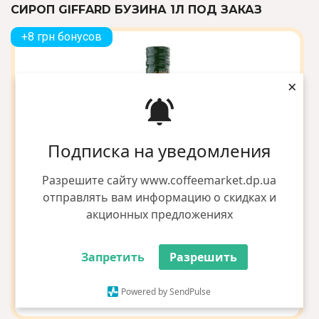
СИРОП GIFFARD БУЗИНА 1Л ПОД ЗАКАЗ
+8 грн бонусов
×
Подписка на уведомления
Разрешите сайту www.coffeemarket.dp.ua
отправлять вам информацию о скидках и
акционных предложениях
Запретить
Разрешить
Powered by SendPulse