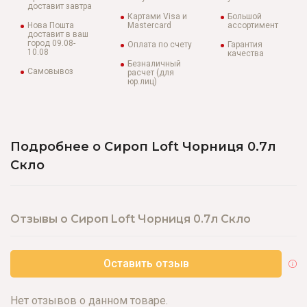
доставит завтра
Картами Visa и
Большой
Нова Пошта
Mastercard
ассортимент
доставит в ваш
город 09.08-
Оплата по счету
Гарантия
10.08
качества
Безналичный
Самовывоз
расчет (для
юр.лиц)
Подробнее о Сироп Loft Чорниця 0.7л
Скло
Отзывы о Сироп Loft Чорниця 0.7л Скло
Оставить отзыв
Нет отзывов о данном товаре.