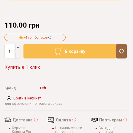
110.00 грн
+1 грн бонусов
+
В корзину
-
Купить в 1 клик
Бренд
Loft
Войти в кабинет
для оформления оптового заказа
Доставка
Оплата
Партнерам
Курьер в
Наличными при
Выгодные
Кривом Роге
получении
условия