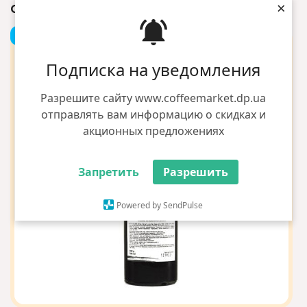
×
СИРОП LOFT ЧОРНИЦЯ 0.7Л СКЛО
+1 грн бонусов
Подписка на уведомления
Разрешите сайту www.coffeemarket.dp.ua
отправлять вам информацию о скидках и
акционных предложениях
Запретить
Разрешить
Powered by SendPulse