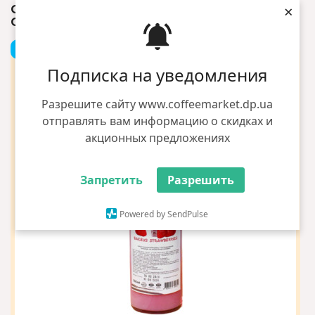
×
СИРОП LOFT КЛУБНИЧНЫЙ БЕЙЛИЗ 0.7Л
СТЕКЛО
+1 грн бонусов
Подписка на уведомления
Разрешите сайту www.coffeemarket.dp.ua
отправлять вам информацию о скидках и
акционных предложениях
Запретить
Разрешить
Powered by SendPulse