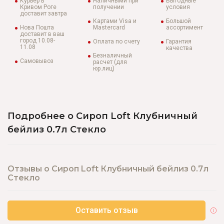
Курьер в
Наличными при
Выгодные
Кривом Роге
получении
условия
доставит завтра
Картами Visa и
Большой
Нова Пошта
Mastercard
ассортимент
доставит в ваш
город 10.08-
Оплата по счету
Гарантия
11.08
качества
Безналичный
Самовывоз
расчет (для
юр.лиц)
Подробнее о Сироп Loft Клубничный
бейлиз 0.7л Стекло
Отзывы о Сироп Loft Клубничный бейлиз 0.7л
Стекло
Оставить отзыв