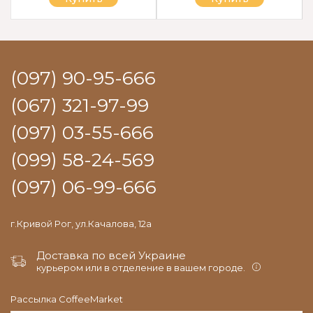
(097) 90-95-666
(067) 321-97-99
(097) 03-55-666
(099) 58-24-569
(097) 06-99-666
г.Кривой Рог, ул.Качалова, 12а
Доставка по всей Украине
курьером или в отделение в вашем городе.
Рассылка CoffeeMarket