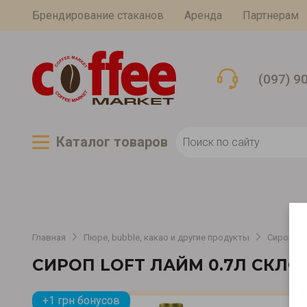
Брендирование стаканов
Аренда
Партнерам
(097) 9
Каталог товаров
Главная
Пюре, bubble, какао и другие продукты
Сиропы, 
СИРОП LOFT ЛАЙМ 0.7Л СКЛО
+1 грн бонусов