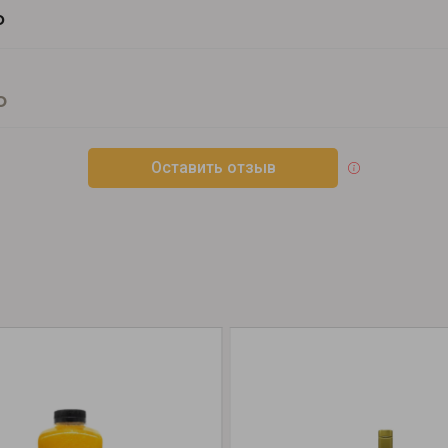
о
о
Оставить отзыв