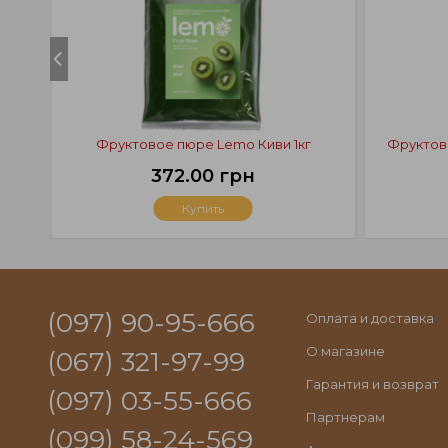
Фруктовое пюре Lemo Киви 1кг
Фруктова
372.00 грн
Купить
(097) 90-95-666
Оплата и доставка
О магазине
(067) 321-97-99
Гарантия и возврат
(097) 03-55-666
Партнерам
(099) 58-24-569