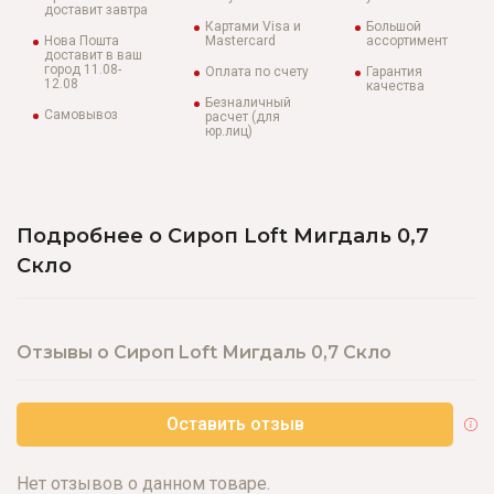
доставит завтра
Картами Visa и
Большой
Нова Пошта
Mastercard
ассортимент
доставит в ваш
город 11.08-
Оплата по счету
Гарантия
12.08
качества
Безналичный
Самовывоз
расчет (для
юр.лиц)
Подробнее о Сироп Loft Мигдаль 0,7
Скло
Отзывы о Сироп Loft Мигдаль 0,7 Скло
Оставить отзыв
Нет отзывов о данном товаре.