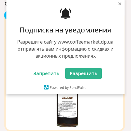
×
СИРОП LOFT МИГДАЛЬ 0,7 СКЛО
+1 грн бонусов
Подписка на уведомления
Разрешите сайту www.coffeemarket.dp.ua
отправлять вам информацию о скидках и
акционных предложениях
Запретить
Разрешить
Powered by SendPulse