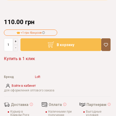
110.00 грн
+1 грн бонусов
+
В корзину
-
Купить в 1 клик
Бренд
Loft
Войти в кабинет
для оформления оптового заказа
Доставка
Оплата
Партнерам
Курьер в
Наличными при
Выгодные
Кривом Роге
получении
условия