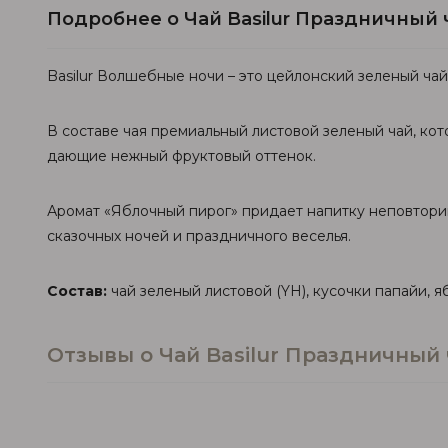
Подробнее о Чай Basilur Праздничный
Basilur Волшебные ночи – это цейлонский зеленый ч
В составе чая премиальный листовой зеленый чай, ко
дающие нежный фруктовый оттенок.
Аромат «Яблочный пирог» придает напитку неповтори
сказочных ночей и праздничного веселья.
Состав:
чай зеленый листовой (YH), ​​кусочки папайи, 
Отзывы о Чай Basilur Праздничный