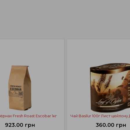
ёрнах Fresh Roast Escobar 1кг
Чай Basilur 100г Лист цейлону 
923.00 грн
360.00 грн