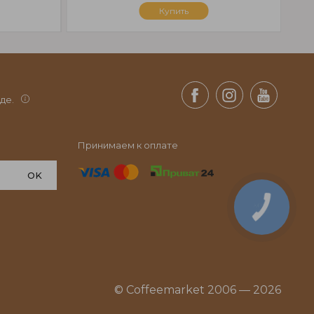
Купить
де.
Принимаем к оплате
OK
КНОПКА
СВЯЗИ
© Coffeemarket 2006 — 2026