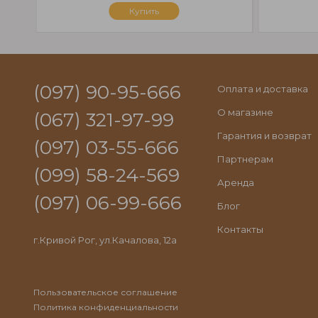
Купить
(097) 90-95-666
Оплата и доставка
О магазине
(067) 321-97-99
Гарантия и возврат
(097) 03-55-666
Партнерам
(099) 58-24-569
Аренда
(097) 06-99-666
Блог
Контакты
г.Кривой Рог, ул.Качалова, 12а
Пользовательское соглашение
Политика конфиденциальности