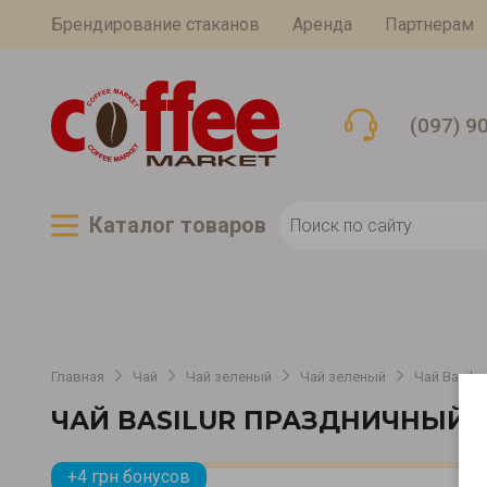
Брендирование стаканов
Аренда
Партнерам
(097) 9
Каталог товаров
Главная
Чай
Чай зеленый
Чай зеленый
Чай Basilu
ЧАЙ BASILUR ПРАЗДНИЧНЫЙ 
+4 грн бонусов