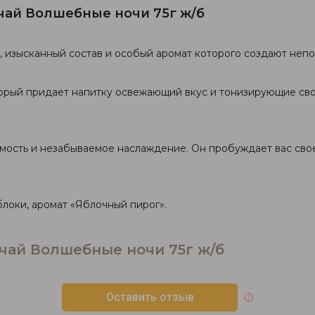
 чай Волшебные ночи 75г ж/б
ай, изысканный состав и особый аромат которого создают н
торый придает напитку освежающий вкус и тонизирующие сво
мость и незабываемое наслаждение. Он пробуждает вас сво
яблоки, аромат «Яблочный пирог».
 чай Волшебные ночи 75г ж/б
Оставить отзыв