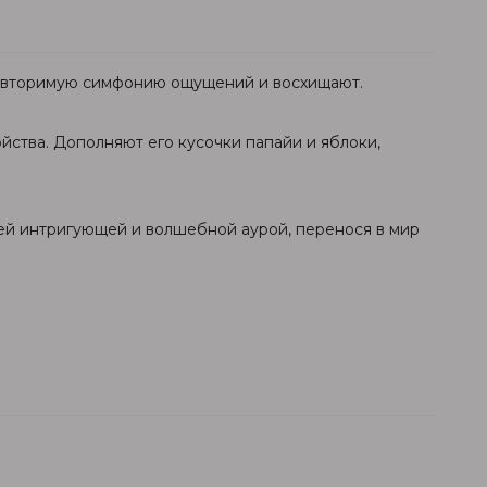
еповторимую симфонию ощущений и восхищают.
йства. Дополняют его кусочки папайи и яблоки,
ей интригующей и волшебной аурой, перенося в мир