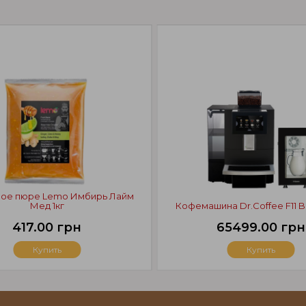
ое пюре Lemo Имбирь Лайм
Мед 1кг
Кофемашина Dr.Coffee F11 Bi
417.00 грн
65499.00 грн
Купить
Купить