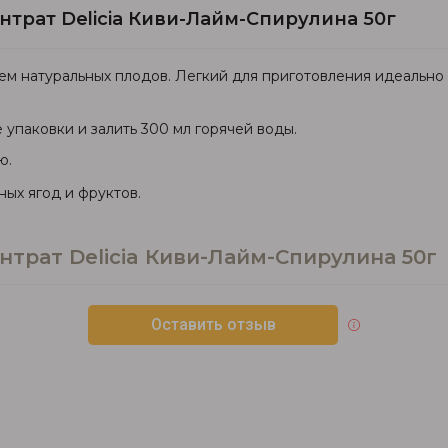
трат Delicia Киви-Лайм-Спирулина 50г
ем натуральных плодов. Легкий для приготовления идеально
упаковки и залить 300 мл горячей воды.
ю.
ых ягод и фруктов.
трат Delicia Киви-Лайм-Спирулина 50г
Оставить отзыв