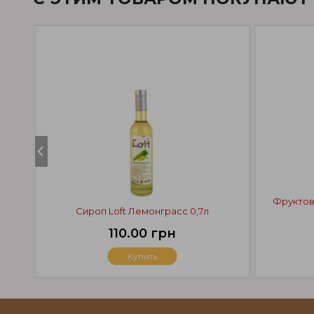
Фруктов
Сироп Loft Лемонграсс 0,7л
110.00 грн
Купить