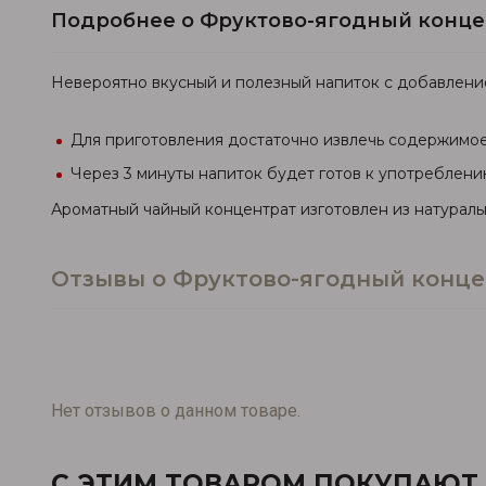
Подробнее о Фруктово-ягодный концен
Невероятно вкусный и полезный напиток с добавлени
Для приготовления достаточно извлечь содержимое 
Через 3 минуты напиток будет готов к употреблени
Ароматный чайный концентрат изготовлен из натуральн
Отзывы о Фруктово-ягодный концен
Нет отзывов о данном товаре.
С ЭТИМ ТОВАРОМ ПОКУПАЮТ