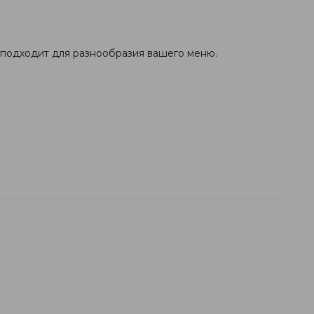
 подходит для разнообразия вашего меню.