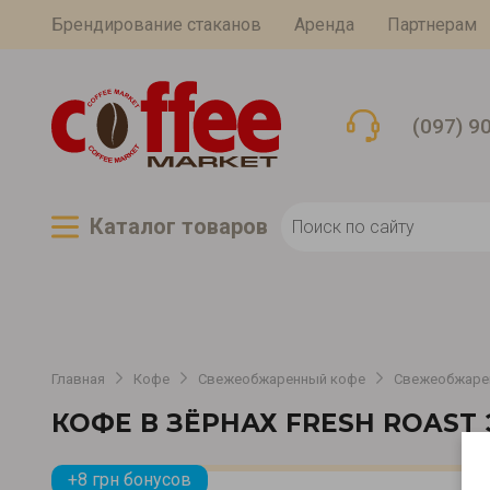
Брендирование стаканов
Аренда
Партнерам
(097) 9
Каталог товаров
Главная
Кофе
Свежеобжаренный кофе
Свежеобжаре
КОФЕ В ЗЁРНАХ FRESH ROAST
+8 грн бонусов