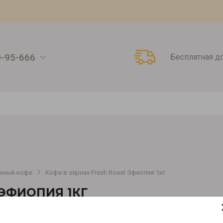
0-95-666
Бесплатная д
нный кофе
Кофе в зёрнах Fresh Roast Эфиопия 1кг
 ЭФИОПИЯ 1КГ
Артикул:
00000008106