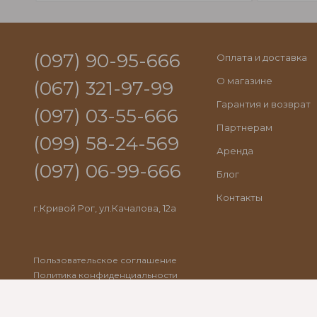
(097) 90-95-666
Оплата и доставка
О магазине
(067) 321-97-99
Гарантия и возврат
(097) 03-55-666
Партнерам
(099) 58-24-569
Аренда
(097) 06-99-666
Блог
Контакты
г.Кривой Рог, ул.Качалова, 12а
Пользовательское соглашение
Политика конфиденциальности