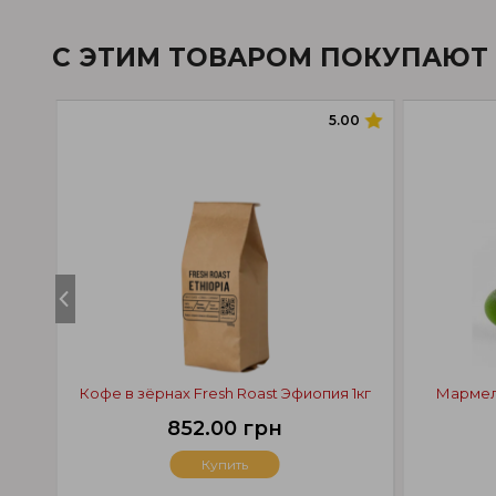
С ЭТИМ ТОВАРОМ ПОКУПАЮТ
5.00
Кофе в зёрнах Fresh Roast Эфиопия 1кг
Мармела
852.00 грн
Купить