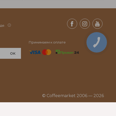
де.
Принимаем к оплате
OK
© Coffeemarket 2006 — 2026