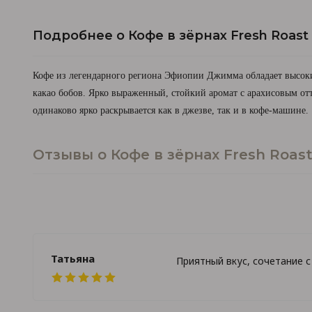
Подробнее о Кофе в зёрнах Fresh Roast
Кофе из легендарного региона
Эфиопии Джимма
обладает высоки
какао бобов. Ярко выраженный, стойкий аромат с арахисовым о
одинаково ярко раскрывается как в джезве, так и в кофе-машине.
Отзывы о Кофе в зёрнах Fresh Roas
Татьяна
Приятный вкус, сочетание с