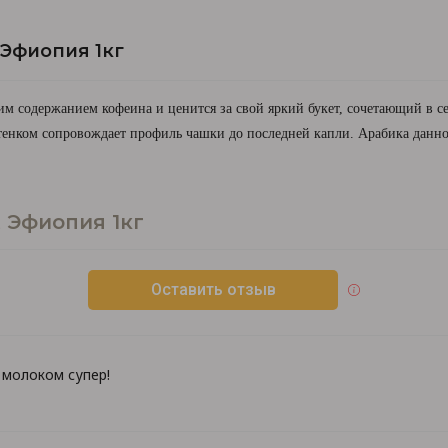
 Эфиопия 1кг
м содержанием кофеина и ценится за свой яркий букет, сочетающий в се
ттенком сопровождает профиль чашки до последней капли.
Арабика данно
t Эфиопия 1кг
Оставить отзыв
 молоком супер!