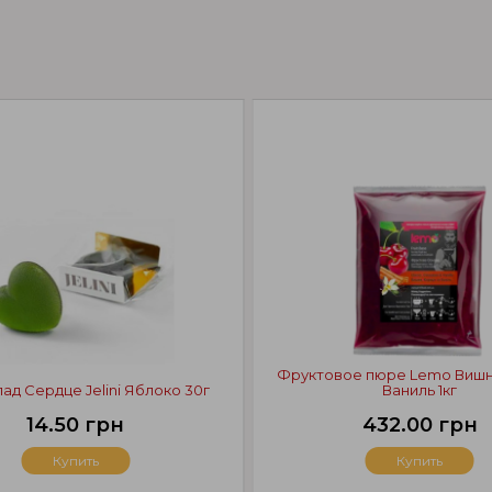
Фруктовое пюре Lemo Вишн
д Сердце Jelini Яблоко 30г
Ваниль 1кг
14.50 грн
432.00 грн
Купить
Купить