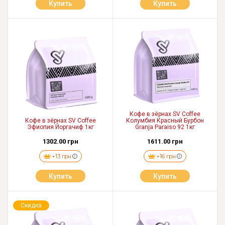
Купить
Купить
Кофе в зёрнах SV Coffee
Кофе в зёрнах SV Coffee
Колумбия Красный Бурбон
Эфиопия Йоргачиф 1кг
Granja Paraiso 92 1кг
1302.00 грн
1611.00 грн
+13 грн
+16 грн
Купить
Купить
Скидка