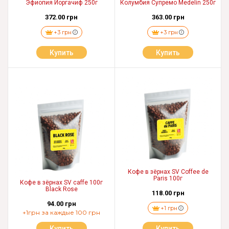
Эфиопия Йоргачиф 250г
Колумбия Супремо Medelin 250г
372.00 грн
363.00 грн
+3 грн
+3 грн
Купить
Купить
Кофе в зёрнах SV Coffee de
Paris 100г
Кофе в зёрнах SV caffe 100г
Black Rose
118.00 грн
94.00 грн
+1 грн
+1грн за каждые 100 грн
Купить
Купить