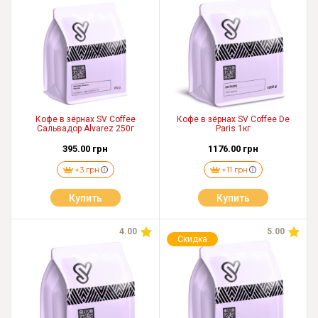
Кофе в зёрнах SV Coffee
Кофе в зёрнах SV Coffee De
Сальвадор Alvarez 250г
Paris 1кг
395.00 грн
1176.00 грн
+3 грн
+11 грн
Купить
Купить
4.00
5.00
Скидка