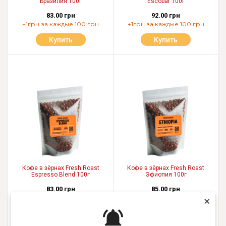
Бразилия 100г
Escobar 100г
83.00 грн
92.00 грн
+1грн за каждые 100 грн
+1грн за каждые 100 грн
Купить
Купить
Кофе в зёрнах Fresh Roast
Кофе в зёрнах Fresh Roast
Espresso Blend 100г
Эфиопия 100г
83.00 грн
85.00 грн
×
+1грн за каждые 100 грн
+1грн за каждые 100 грн
Купить
Купить