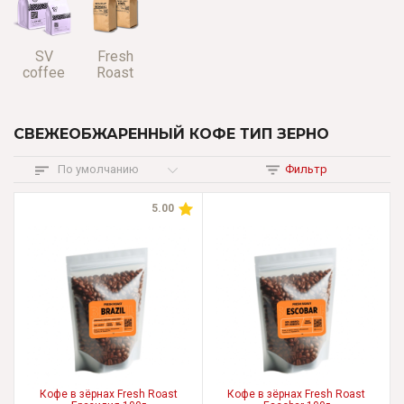
SV
Fresh
coffee
Roast
СВЕЖЕОБЖАРЕННЫЙ КОФЕ ТИП ЗЕРНО
По умолчанию
Фильтр
5.00
Кофе в зёрнах Fresh Roast
Кофе в зёрнах Fresh Roast