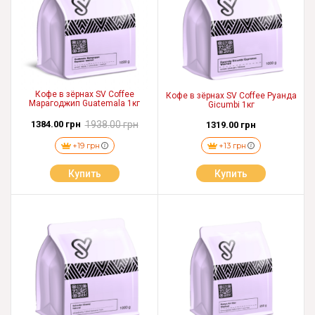
Кофе в зёрнах SV Coffee
Кофе в зёрнах SV Coffee Руанда
Марагоджип Guatemala 1кг
Gicumbi 1кг
1384.00 грн
1938.00 грн
1319.00 грн
+19 грн
+13 грн
Купить
Купить