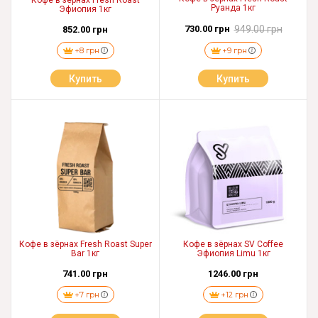
Кофе в зёрнах Fresh Roast
Руанда 1кг
Эфиопия 1кг
730.00 грн
949.00 грн
852.00 грн
+8 грн
+9 грн
Купить
Купить
Кофе в зёрнах Fresh Roast Super
Кофе в зёрнах SV Coffee
Bar 1кг
Эфиопия Limu 1кг
741.00 грн
1246.00 грн
+7 грн
+12 грн