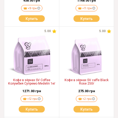
938.00 грн
1148.00 грн
+9 грн
+11 грн
Купить
Купить
5.00
5.00
Кофе в зёрнах SV Coffee
Кофе в зёрнах SV caffe Black
Колумбия Супремо Medelin 1кг
Rose 250г
1271.00 грн
275.00 грн
+12 грн
+2 грн
Купить
Купить