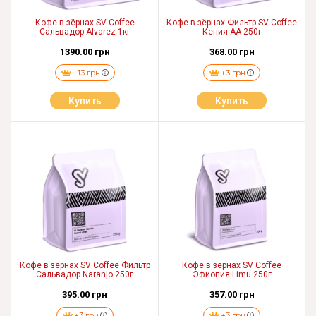
Кофе в зёрнах SV Coffee
Кофе в зёрнах Фильтр SV Coffee
Сальвадор Alvarez 1кг
Кения АА 250г
1390.00 грн
368.00 грн
+13 грн
+3 грн
Купить
Купить
Кофе в зёрнах SV Coffee Фильтр
Кофе в зёрнах SV Coffee
Сальвадор Naranjo 250г
Эфиопия Limu 250г
395.00 грн
357.00 грн
+3 грн
+3 грн