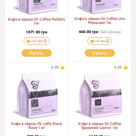
Кофе в зёрнах SV Coffee Uno
Кофе в зёрнах SV Coffee Perfetto
Pleasuare 1кг
1кг
660.00 грн
924.00 грн
1071.00 грн
+10 грн
+9 грн
Купить
Купить
4.00
4.00
Кофе в зёрнах SV caffe Black
Кофе в зёрнах SV Coffee
Rose 1 кг
Бразилия Сантос 1кг