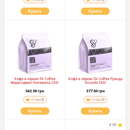
Купить
Купить
Кофе в зёрнах SV Coffee
Кофе в зёрнах SV Coffee Руанда
Марагоджип Гватемала 250г
Gicumbi 250г
542.00 грн
377.00 грн
+5 грн
+3 грн
Купить
Купить
4.00