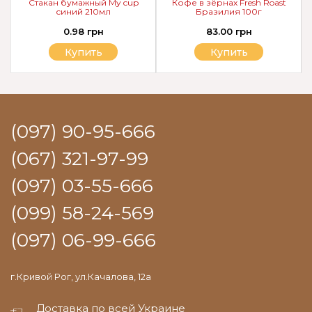
Стакан бумажный My cup
Кофе в зёрнах Fresh Roast
синий 210мл
Бразилия 100г
0.98 грн
83.00 грн
Купить
Купить
(097) 90-95-666
(067) 321-97-99
(097) 03-55-666
(099) 58-24-569
(097) 06-99-666
г.Кривой Рог, ул.Качалова, 12а
Доставка по всей Украине