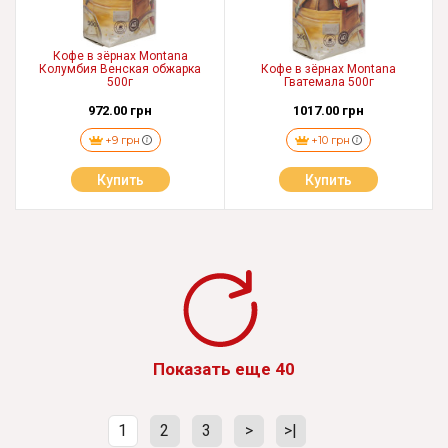
Кофе в зёрнах Montana
Колумбия Венская обжарка
Кофе в зёрнах Montana
500г
Гватемала 500г
972.00 грн
1017.00 грн
+9 грн
+10 грн
Купить
Купить
Показать еще 40
1
2
3
>
>|