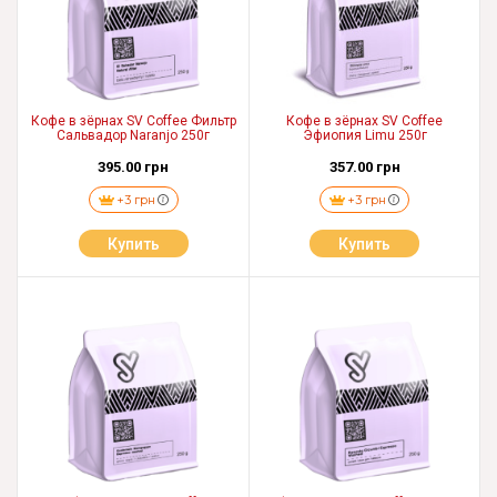
Кофе в зёрнах SV Coffee Фильтр
Кофе в зёрнах SV Coffee
Сальвадор Naranjo 250г
Эфиопия Limu 250г
395.00 грн
357.00 грн
+3 грн
+3 грн
Купить
Купить