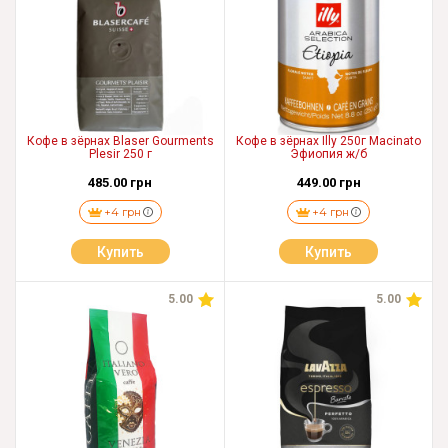
Кофе в зёрнах Blaser Gourments
Кофе в зёрнах Illy 250г Macinato
Plesir 250 г
Эфиопия ж/б
485.00 грн
449.00 грн
+4 грн
+4 грн
Купить
Купить
5.00
5.00