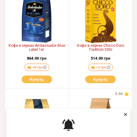
Кофе в зёрнах Ambassador Blue
Кофе в зёрнах Chicco Doro
Label 1кг
Tradition 500г
864.00 грн
514.00 грн
+8 грн
+5 грн
Купить
Купить
5.00
×