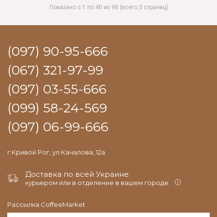
Показано с 1 по 40 из 98 (всего 3 страниц)
(097) 90-95-666
(067) 321-97-99
(097) 03-55-666
(099) 58-24-569
(097) 06-99-666
г.Кривой Рог, ул.Качалова, 12а
Доставка по всей Украине
курьером или в отделение в вашем городе.
Рассылка CoffeeMarket