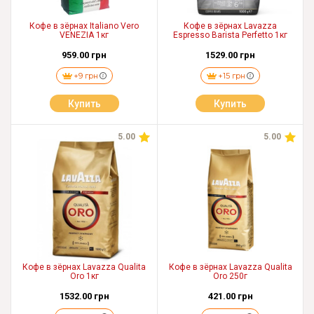
Кофе в зёрнах Italiano Vero
Кофе в зёрнах Lavazza
VENEZIA 1кг
Espresso Barista Perfetto 1кг
959.00 грн
1529.00 грн
+9 грн
+15 грн
Купить
Купить
5.00
5.00
Кофе в зёрнах Lavazza Qualita
Кофе в зёрнах Lavazza Qualita
Oro 1кг
Oro 250г
1532.00 грн
421.00 грн