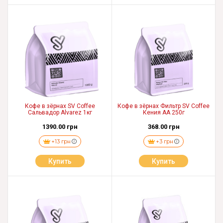
Кофе в зёрнах SV Coffee
Кофе в зёрнах Фильтр SV Coffee
Сальвадор Alvarez 1кг
Кения АА 250г
1390.00 грн
368.00 грн
+13 грн
+3 грн
Купить
Купить