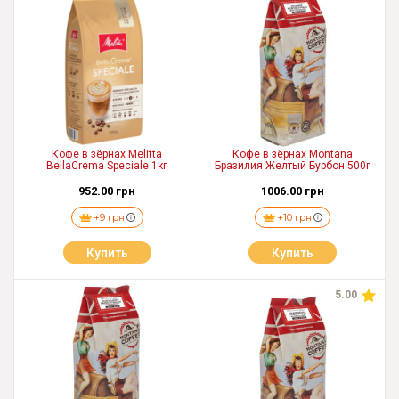
Кофе в зёрнах Melitta
Кофе в зёрнах Montana
BellaCrema Speciale 1кг
Бразилия Желтый Бурбон 500г
952.00 грн
1006.00 грн
+9 грн
+10 грн
Купить
Купить
5.00