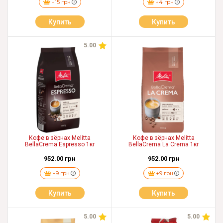
+15 грн
+4 грн
Купить
Купить
5.00
Кофе в зёрнах Melitta
Кофе в зёрнах Melitta
BellaCrema Espresso 1кг
BellaCrema La Crema 1кг
952.00 грн
952.00 грн
+9 грн
+9 грн
Купить
Купить
5.00
5.00