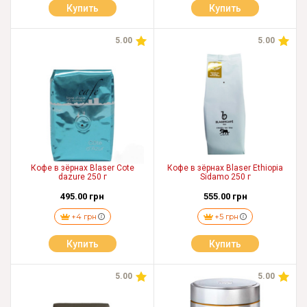
Купить
Купить
5.00
5.00
Кофе в зёрнах Blaser Cote
Кофе в зёрнах Blaser Ethiopia
dazure 250 г
Sidamo 250 г
495.00 грн
555.00 грн
+4 грн
+5 грн
Купить
Купить
5.00
5.00