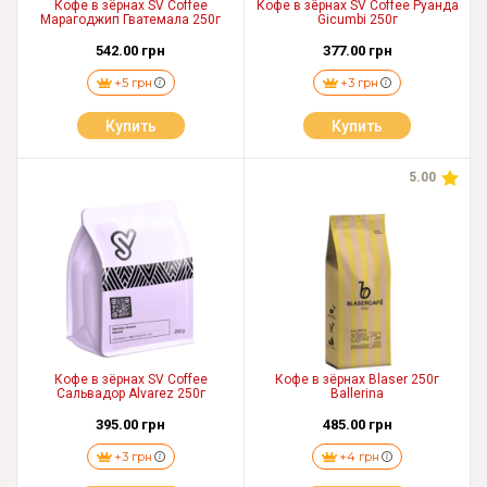
Кофе в зёрнах SV Coffee
Кофе в зёрнах SV Coffee Руанда
Марагоджип Гватемала 250г
Gicumbi 250г
542.00 грн
377.00 грн
+5 грн
+3 грн
Купить
Купить
5.00
Кофе в зёрнах SV Coffee
Кофе в зёрнах Blaser 250г
Сальвадор Alvarez 250г
Ballerina
395.00 грн
485.00 грн
+3 грн
+4 грн