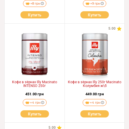
+8 грн
+9 грн
Купить
Купить
5.00
Кофе в зёрнах Illy Macinato
Кофе в зёрнах Illy 250г Macinato
INTENSO 250г
Колумбия ж\б
451.00 грн
449.00 грн
+4 грн
+4 грн
Купить
Купить
5.00