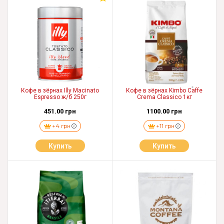
Кофе в зёрнах Illy Macinato
Кофе в зёрнах Kimbo Caffe
Espresso ж/б 250г
Crema Classico 1кг
451.00 грн
1100.00 грн
+4 грн
+11 грн
Купить
Купить