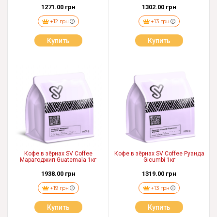
1271.00 грн
1302.00 грн
+12 грн
+13 грн
Купить
Купить
Кофе в зёрнах SV Coffee
Кофе в зёрнах SV Coffee Руанда
Марагоджип Guatemala 1кг
Gicumbi 1кг
1938.00 грн
1319.00 грн
+19 грн
+13 грн
Купить
Купить