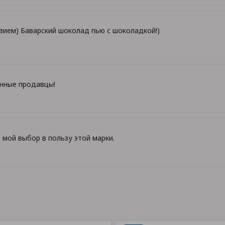
ием) Баварский шоколад пью с шоколадкой!)
енные продавцы!
мой выбор в пользу этой марки.