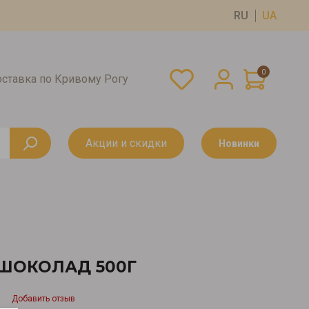
RU
UA
0
оставка по Кривому Рогу
Акции и скидки
Новинки
ШОКОЛАД 500Г
Добавить отзыв