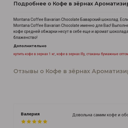
Подробнее о Кофе в зёрнах Ароматиз
Montana Coffee Bavarian Chocolate Баварский шоколад. Ес
Montana Coffee Bavarian Chocolate именно для Вас! Выполн
кофе средней обжарки несут в себе еще и аромат шоколада
блаженство!
Дополнительно
купить кофе в зернах 1 кг
,
кофе в зернах Illy
,
стаканы бумажные опто
Отзывы о Кофе в зёрнах Ароматиз
Валерия
Довольна самим кофе и обс