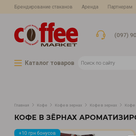
Брендирование стаканов
Аренда
Партнерам
(097) 9
Каталог товаров
Главная
Кофе
Кофе в зернах
Кофе в зернах
Кофе 
КОФЕ В ЗЁРНАХ АРОМАТИЗИ
+10 грн бонусов