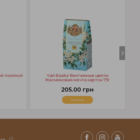
ой-поилкой
Чай Basilur Винтажные цветы
Жасминовая мечта картон 75г
205.00 грн
Купить
де.