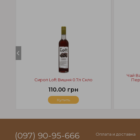
Чай B
Сироп Loft Вишня 0.7л Скло
Пер
110.00 грн
Купить
(097) 90-95-666
Оплата и доставка