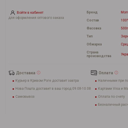
Бренд
Mon
Войти в кабинет
для оформления оптового заказа
Состав
100
Фасовка
500
Тип
Зер
Обжарка
Сре
Страна
Укр
производства
Доставка
Оплата
Курьер в Кривом Роге доставит завтра
Наличными при п
Нова Пошта доставит в ваш город 09.08-10.08
Картами Visa и Ma
Самовывоз
Оплата по счету
Безналичный расч