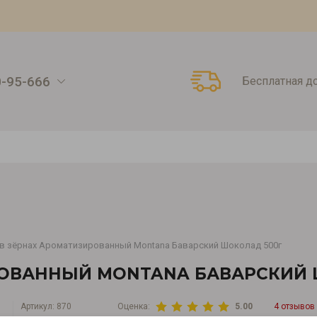
0-95-666
Бесплатная д
в зёрнах Ароматизированный Montana Баварский Шоколад 500г
РОВАННЫЙ MONTANA БАВАРСКИЙ 
Артикул:
870
Оценка:
5.00
4 отзывов