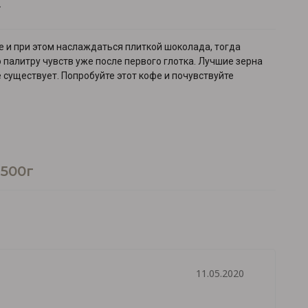
г
е и при этом наслаждаться плиткой шоколада, тогда
 палитру чувств уже после первого глотка. Лучшие зерна
 существует. Попробуйте этот кофе и почувствуйте
500г
11.05.2020