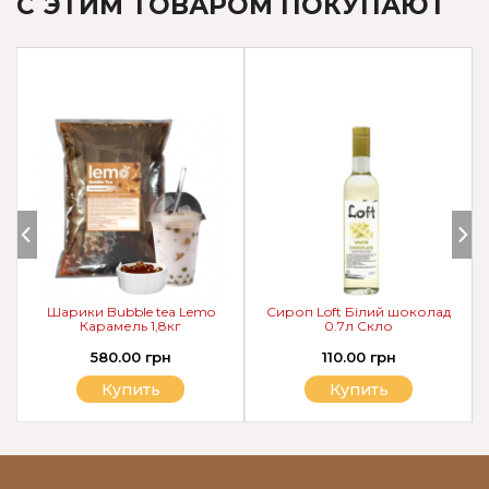
С ЭТИМ ТОВАРОМ ПОКУПАЮТ
Шарики Bubble tea Lemo
Сироп Loft Білий шоколад
Карамель 1,8кг
0.7л Скло
580.00 грн
110.00 грн
Купить
Купить