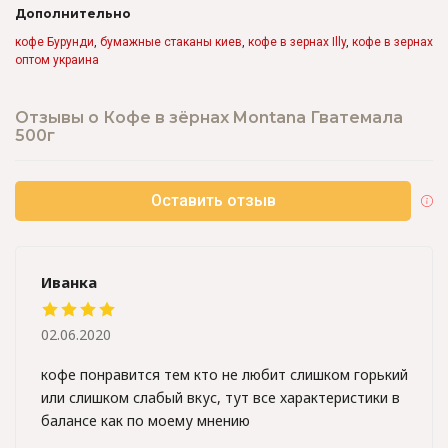
Дополнительно
кофе Бурунди
,
бумажные стаканы киев
,
кофе в зернах Illy
,
кофе в зернах
оптом украина
Отзывы о Кофе в зёрнах Montana Гватемала
500г
Оставить отзыв
Иванка
02.06.2020
кофе понравится тем кто не любит слишком горький
или слишком слабый вкус, тут все характеристики в
балансе как по моему мнению