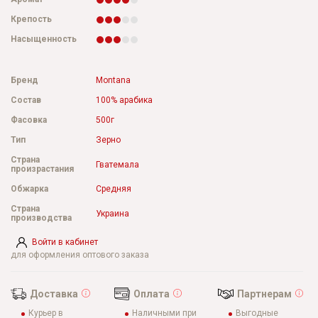
Крепость
Насыщенность
Бренд
Montana
Состав
100% арабика
Фасовка
500г
Тип
Зерно
Страна
Гватемала
произрастания
Обжарка
Средняя
Страна
Украина
производства
Войти в кабинет
для оформления оптового заказа
Доставка
Оплата
Партнерам
Курьер в
Наличными при
Выгодные