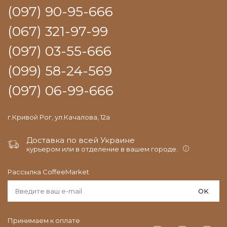
(097) 90-95-666
(067) 321-97-99
(097) 03-55-666
(099) 58-24-569
(097) 06-99-666
г.Кривой Рог, ул.Качалова, 12а
Доставка по всей Украине
курьером или в отделение в вашем городе.
Рассылка CoffeeMarket
OK
Принимаем к оплате