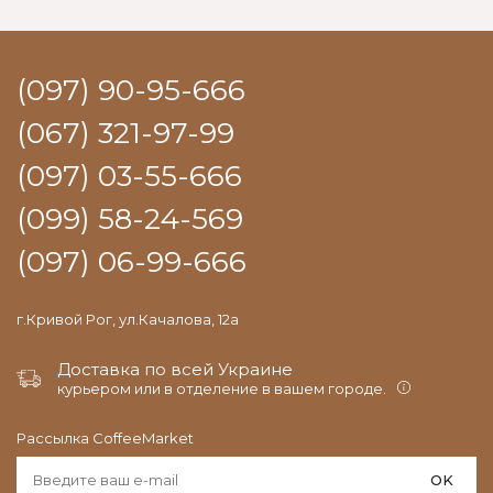
(097) 90-95-666
(067) 321-97-99
(097) 03-55-666
(099) 58-24-569
(097) 06-99-666
г.Кривой Рог, ул.Качалова, 12а
Доставка по всей Украине
курьером или в отделение в вашем городе.
Рассылка CoffeeMarket
OK