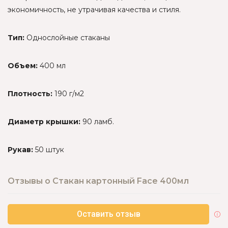
экономичность, не утрачивая качества и стиля.
Тип:
Однослойные стаканы
Объем:
400 мл
Плотность:
190 г/м2
Диаметр крышки:
90 ламб.
Рукав:
50 штук
Отзывы о Стакан картонный Face 400мл
Оставить отзыв