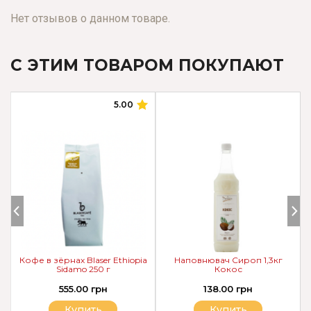
Нет отзывов о данном товаре.
С ЭТИМ ТОВАРОМ ПОКУПАЮТ
5.00
Кофе в зёрнах Blaser Ethiopia
Наповнювач Сироп 1,3кг
Sidamo 250 г
Кокос
555.00 грн
138.00 грн
Купить
Купить