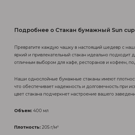
Подробнее о Стакан бумажный Sun cu
Превратите каждую чашку в настоящий шедевр с наши
яркий и привлекательный стакан идеально подходит д
отличным выбором для кафе, ресторанов и кофеен, по
Наши однослойные бумажные стаканы имеют плотность 
что обеспечивает надежность и долговечность при ис
цвет стакана подчеркнет настроение вашего заведени
Объем:
400 мл
Плотность:
205 г/м²