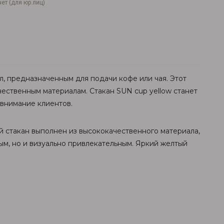
ет (для юр.лиц)
, предназначенным для подачи кофе или чая. Этот
ественным материалам. Стакан SUN cup yellow станет
 внимание клиентов.
й стакан выполнен из высококачественного материала,
ым, но и визуально привлекательным. Яркий желтый