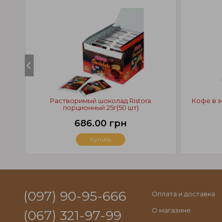
Растворимый шоколад Ristora
Кофе в з
порционный 25г(50 шт)
686.00 грн
Купить
(097) 90-95-666
Оплата и доставка
О магазине
(067) 321-97-99