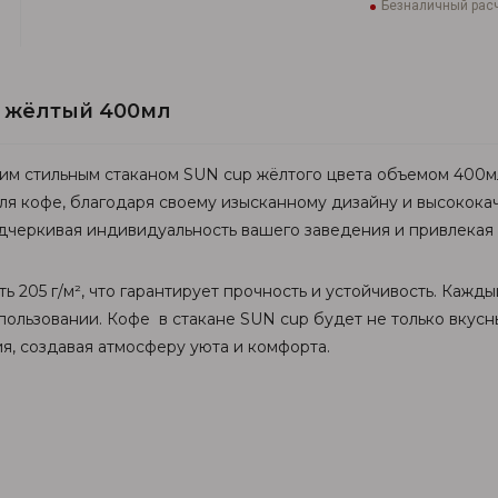
Безналичный расч
p жёлтый 400мл
м стильным стаканом SUN cup жёлтого цвета объемом 400мл
ля кофе, благодаря своему изысканному дизайну и высококач
дчеркивая индивидуальность вашего заведения и привлекая
205 г/м², что гарантирует прочность и устойчивость. Кажды
пользовании. Кофе в стакане SUN cup будет не только вкусн
я, создавая атмосферу уюта и комфорта.