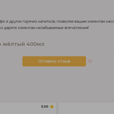
е и других горячих напитков, позволяя вашим клиентам насл
 и дарите клиентам незабываемые впечатления!
p жёлтый 400мл
Оставить отзыв
5.00