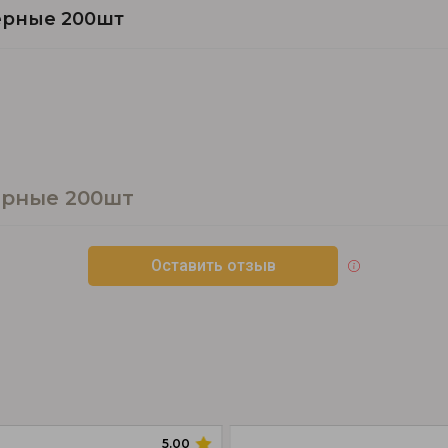
ерные 200шт
ерные 200шт
Оставить отзыв
5.00