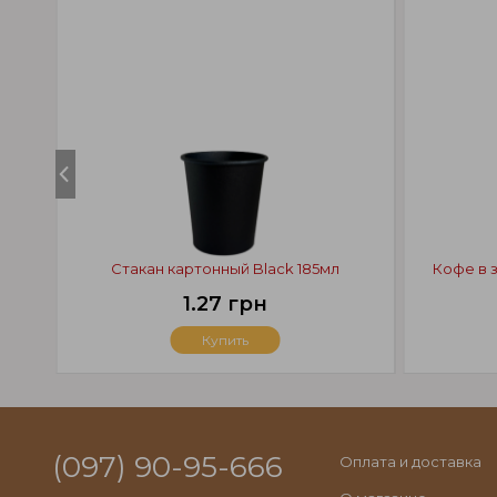
Стакан картонный Black 185мл
Кофе в з
1.27 грн
Купить
(097) 90-95-666
Оплата и доставка