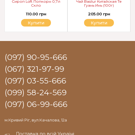
Сироп Loft Попкорн 0,7л
Чай Basilur Китайская Те
Скло
Гуань Инь (100г)
110.00 грн
205.00 грн
Купити
Купити
(097) 90-95-666
(067) 321-97-99
(097) 03-55-666
(099) 58-24-569
(097) 06-99-666
м.Кривий Ріг, вул.Качалова, 12а
Доставка по всій Україні