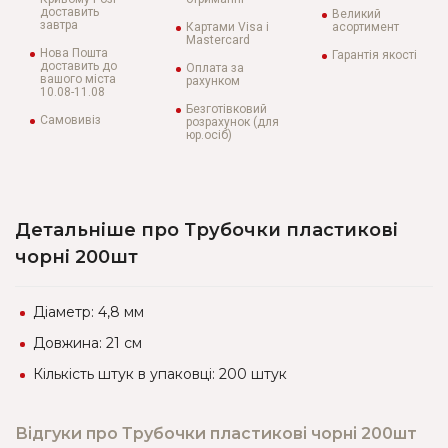
доставить
Великий
завтра
Картами Visa і
асортимент
Mastercard
Нова Пошта
Гарантія якості
доставить до
Оплата за
вашого міста
рахунком
10.08-11.08
Безготівковий
Самовивіз
розрахунок (для
юр.осіб)
Детальніше про Трубочки пластикові
чорні 200шт
Діаметр: 4,8 мм
Довжина: 21 см
Кількість штук в упаковці: 200 штук
Відгуки про Трубочки пластикові чорні 200шт