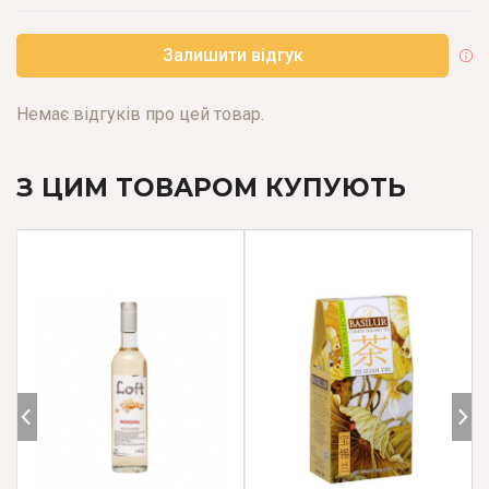
Залишити відгук
Немає відгуків про цей товар.
З ЦИМ ТОВАРОМ КУПУЮТЬ