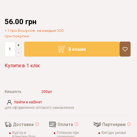
56.00 грн
+ 1 грн бонусов, за каждые 100
грн покупки
+
В кошик
-
Купити в 1 клік
Кількість
200шт
Увійти в кабінет
для оформлення оптового замовлення
Доставка
Оплата
Партнерам
Кур'єр в
Готівкою при
Вигідні умови
Кривому Розі
отриманні