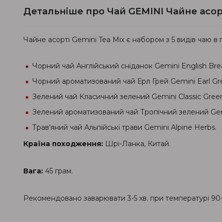
Детальніше про Чай GEMINI Чайне асор
Чайне асорті Gemini Tea Mix є набором з 5 видів чаю в 
Чорний чай Англійський сніданок Gemini English Brea
Чорний ароматизований чай Ерл Грей Gemini Earl Gr
Зелений чай Класичний зелений Gemini Classic Gree
Зелений ароматизований чай Тропічний зелений Gemi
Трав'яний чай Альпійські трави Gemini Alpine Herbs.
Країна походження:
Шрі-Ланка, Китай.
Вага:
45 грам.
Рекомендовано заварювати 3-5 хв. при температурі 90-