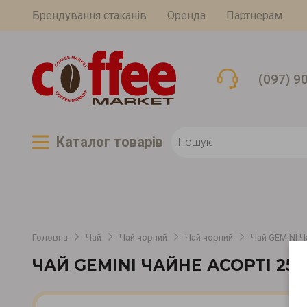
Брендування стаканів
Оренда
Партнерам
(097) 9
Каталог товарiв
Головна
Чай
Чай чорний
Чай чорний
Чай GEMINI Ч
ЧАЙ GEMINI ЧАЙНЕ АСОРТІ 25