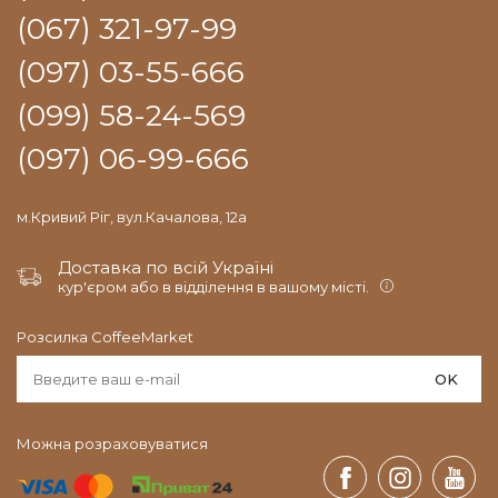
(067) 321-97-99
(097) 03-55-666
(099) 58-24-569
(097) 06-99-666
м.Кривий Ріг, вул.Качалова, 12а
Доставка по всій Україні
кур'єром або в відділення в вашому місті.
Розсилка CoffeeMarket
OK
Можна розраховуватися