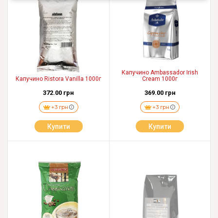
Капучино Ambassador Irish
Капучино Ristora Vanilla 1000г
Cream 1000г
372.00 грн
369.00 грн
+3 грн
+3 грн
Купити
Купити