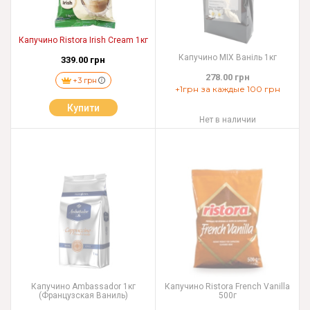
Капучино Ristora Irish Cream 1кг
Капучино MIX Ваніль 1кг
339.00 грн
278.00 грн
+3 грн
+1грн за каждые 100 грн
Купити
Нет в наличии
Капучино Ambassador 1кг
Капучино Ristora French Vanilla
(Французская Ваниль)
500г