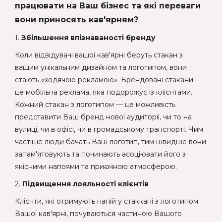
працювати на Ваш бізнес та які переваги
вони приносять кав'ярням?
1.
Збільшення впізнаваності бренду
Коли відвідувачі вашої кав'ярні беруть стакан з
вашим унікальним дизайном та логотипом, вони
стають «ходячою рекламою». Брендовані стакани –
це мобільна реклама, яка подорожує із клієнтами.
Кожний стакан з логотипом — це можливість
представити Ваш бренд нової аудиторії, чи то на
вулиці, чи в офісі, чи в громадському транспорті. Чим
частіше люди бачать Ваш логотип, тим швидше вони
запам'ятовують та починають асоціювати його з
якісними напоями та приємною атмосферою.
2.
Підвищення лояльності клієнтів
Клієнти, які отримують напій у стаккані з логотипом
Вашої кав'ярні, почуваються частиною Вашого