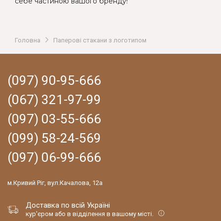
себе частиною вашого бренду!
Головна
Паперові стакани з логотипом
(097) 90-95-666
(067) 321-97-99
(097) 03-55-666
(099) 58-24-569
(097) 06-99-666
м.Кривий Ріг, вул.Качалова, 12а
Доставка по всій Україні
кур'єром або в відділення в вашому місті.