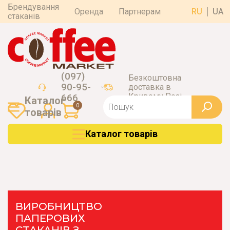
Брендування
Оренда
Партнерам
RU
UA
стаканів
(097)
Безкоштовна
90-95-
доставка в
Кривому Розі
666
Каталог
0
товарiв
Каталог товарiв
ВИРОБНИЦТВО
ПАПЕРОВИХ