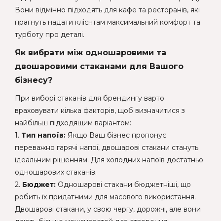
Вони відмінно підходять для кафе та ресторанів, які
прагнуть надати клієнтам максимальний комфорт та
турботу про деталі.
Як вибрати між одношаровими та
двошаровими стаканами для Вашого
бізнесу?
При виборі стаканів для брендингу варто
враховувати кілька факторів, щоб визначитися з
найбільш підходящим варіантом:
1.
Тип напоїв:
Якщо Ваш бізнес пропонує
переважно гарячі напої, двошарові стакани стануть
ідеальним рішенням. Для холодних напоїв достатньо
одношарових стаканів.
2.
Бюджет:
Одношарові стакани бюджетніші, що
робить їх придатними для масового використання.
Двошарові стакани, у свою чергу, дорожчі, але вони