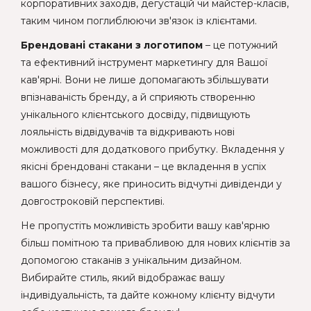
корпоративних заходів, дегустацій чи майстер-класів,
таким чином поглиблюючи зв'язок із клієнтами.
Брендовані стакани з логотипом
– це потужний
та ефективний інструмент маркетингу для Вашої
кав'ярні. Вони не лише допомагають збільшувати
впізнаваність бренду, а й сприяють створенню
унікального клієнтського досвіду, підвищують
лояльність відвідувачів та відкривають нові
можливості для додаткового прибутку. Вкладення у
якісні брендовані стакани – це вкладення в успіх
вашого бізнесу, яке приносить відчутні дивіденди у
довгостроковій перспективі.
Не пропустіть можливість зробити вашу кав'ярню
більш помітною та привабливою для нових клієнтів за
допомогою стаканів з унікальним дизайном.
Вибирайте стиль, який відображає вашу
індивідуальність, та дайте кожному клієнту відчути