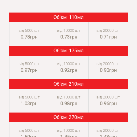
110мл
0.78грн
0.73грн
0.71грн
175мл
0.97грн
0.92грн
0.90грн
210мл
1.03грн
0.98грн
0.96грн
270мл
1.50грн
1.45грн
1.43грн