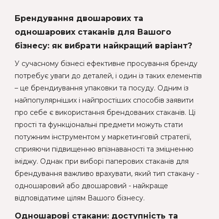
Брендування двошарових та
одношарових стаканів для Вашого
бізнесу: як вибрати найкращий варіант?
У сучасному бізнесі ефективне просування бренду
потребує уваги до деталей, і один із таких елементів
– це брендиування упаковки та посуду. Одним із
найпопулярніших і найпростіших способів заявити
про себе є використання брендованих стаканів. Ці
прості та функціональні предмети можуть стати
потужним інструментом у маркетинговій стратегії,
сприяючи підвищенню впізнаваності та зміцненню
іміджу. Однак при виборі паперових стаканів для
брендування важливо врахувати, який тип стакану -
одношаровий або двошаровий - найкраще
відповідатиме цілям Вашого бізнесу.
Одношарові стакани: доступність та