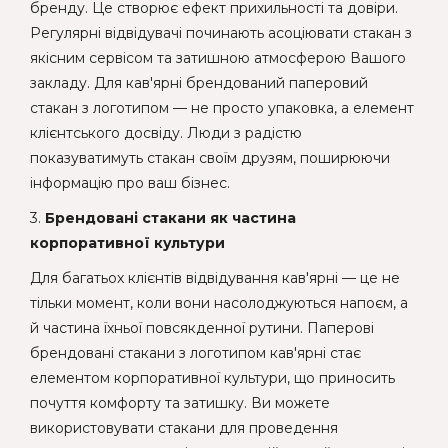
бренду. Це створює ефект прихильності та довіри.
Регулярні відвідувачі починають асоціювати стакан з
якісним сервісом та затишною атмосферою Вашого
закладу. Для кав'ярні брендований паперовий
стакан з логотипом — не просто упаковка, а елемент
клієнтського досвіду. Люди з радістю
показуватимуть стакан своїм друзям, поширюючи
інформацію про ваш бізнес.
3.
Брендовані стакани як частина
корпоративної культури
Для багатьох клієнтів відвідування кав'ярні — це не
тільки момент, коли вони насолоджуються напоєм, а
й частина їхньої повсякденної рутини. Паперові
брендовані стакани з логотипом кав'ярні стає
елементом корпоративної культури, що приносить
почуття комфорту та затишку. Ви можете
використовувати стакани для проведення