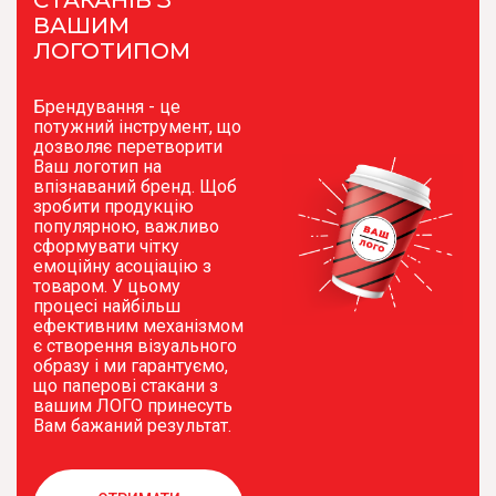
СТАКАНІВ З
ВАШИМ
ЛОГОТИПОМ
Брендування - це
потужний інструмент, що
дозволяє перетворити
Ваш логотип на
впізнаваний бренд. Щоб
зробити продукцію
популярною, важливо
сформувати чітку
емоційну асоціацію з
товаром. У цьому
процесі найбільш
ефективним механізмом
є створення візуального
образу і ми гарантуємо,
що паперові стакани з
вашим ЛОГО принесуть
Вам бажаний результат.