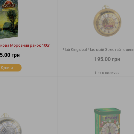
нкова Морозний ранок 100г
Чай Kingsleaf Час мрій Золотий годинн
5.00 грн
195.00 грн
Купити
Нет в наличии