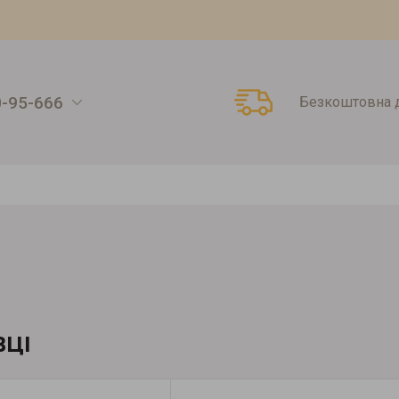
0-95-666
Безкоштовна д
ВЦІ