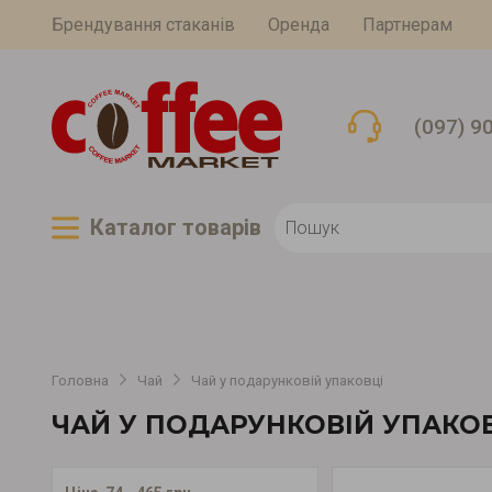
Брендування стаканів
Оренда
Партнерам
(097) 9
Каталог товарiв
Головна
Чай
Чай у подарунковій упаковці
ЧАЙ У ПОДАРУНКОВІЙ УПАКО