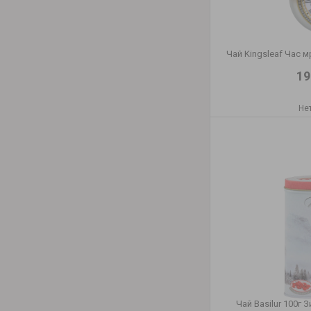
Чай Kingsleaf Час м
19
Не
Чай Basilur 100г 