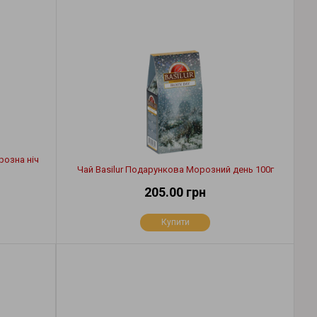
розна ніч
Чай Basilur Подарункова Морозний день 100г
205.00 грн
Купити