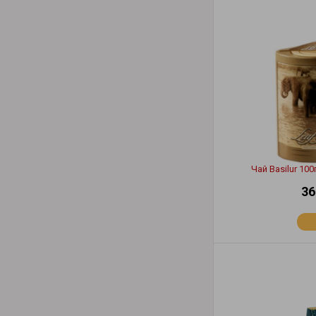
Чай Basilur 10
36