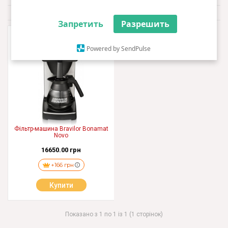
За замовчуванням
Фильтр
Запретить
Разрешить
Powered by SendPulse
Фільтр-машина Bravilor Bonamat
Novo
16650.00 грн
+166 грн
Купити
Показано з 1 по 1 із 1 (1 сторінок)