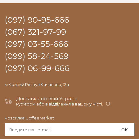
(097) 90-95-666
(067) 321-97-99
(097) 03-55-666
(099) 58-24-569
(097) 06-99-666
м.Кривий Ріг, вул.Качалова, 12а
Доставка по всій Україні
кур'єром або в відділення в вашому місті.
Розсилка CoffeeMarket
OK