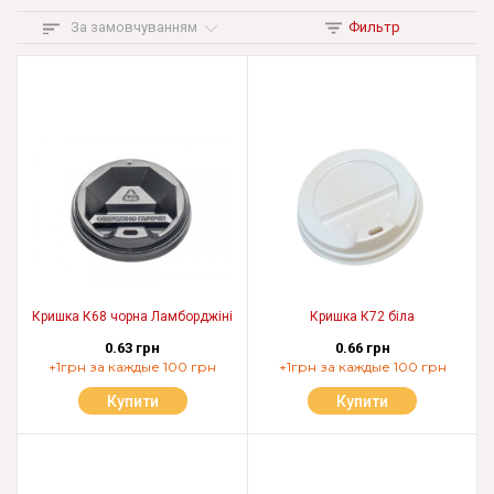
За замовчуванням
Фильтр
Кришка К68 чорна Ламборджіні
Кришка К72 біла
0.63 грн
0.66 грн
+1грн за каждые 100 грн
+1грн за каждые 100 грн
Купити
Купити