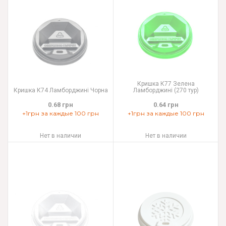
Кришка К77 Зелена
Кришка К74 Ламборджині Чорна
Ламборджині (270 тур)
0.68 грн
0.64 грн
+1грн за каждые 100 грн
+1грн за каждые 100 грн
Нет в наличии
Нет в наличии