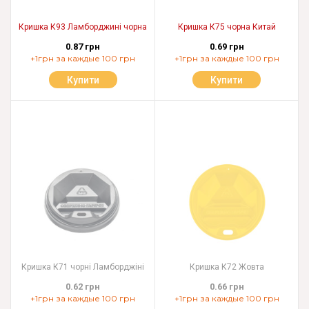
Кришка К93 Ламборджині чорна
Кришка К75 чорна Китай
0.87 грн
0.69 грн
+1грн за каждые 100 грн
+1грн за каждые 100 грн
Купити
Купити
Кришка К71 чорні Ламборджіні
Кришка К72 Жовта
0.62 грн
0.66 грн
+1грн за каждые 100 грн
+1грн за каждые 100 грн