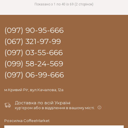
Показано з 1 по 40 із 69 (2 сторінок)
(097) 90-95-666
(067) 321-97-99
(097) 03-55-666
(099) 58-24-569
(097) 06-99-666
м.Кривий Ріг, вул.Качалова, 12а
Доставка по всій Україні
кур'єром або в відділення в вашому місті.
Розсилка CoffeeMarket