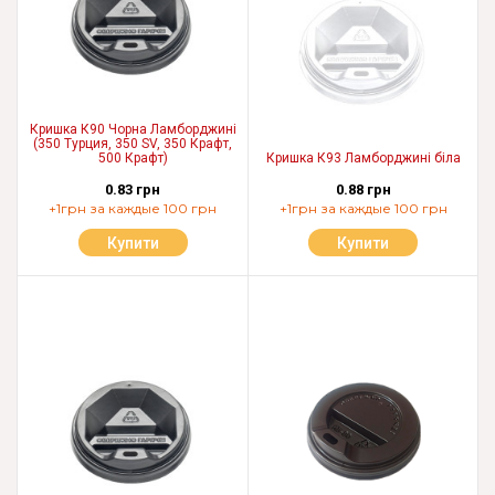
Кришка К90 Чорна Ламборджині
(350 Турция, 350 SV, 350 Крафт,
500 Крафт)
Кришка К93 Ламборджині біла
0.83 грн
0.88 грн
+1грн за каждые 100 грн
+1грн за каждые 100 грн
Купити
Купити