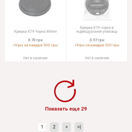
Кришка К79 чорна в
Кришка К79 Чорна Winter
індивідуальній упаковці
0.70 грн
0.97 грн
+1грн за каждые 100 грн
+1грн за каждые 100 грн
Нет в наличии
Нет в наличии
Показать еще 29
1
2
>
>|