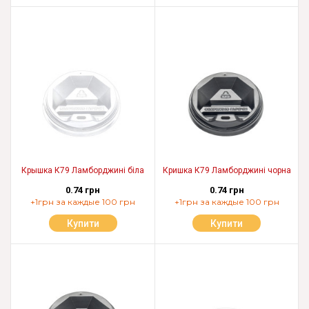
Крышка К79 Ламборджині біла
Кришка К79 Ламборджині чорна
0.74 грн
0.74 грн
+1грн за каждые 100 грн
+1грн за каждые 100 грн
Купити
Купити