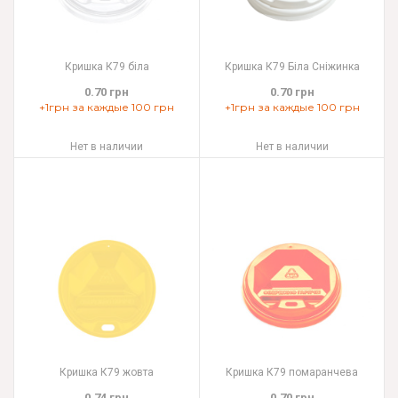
Кришка К79 біла
Кришка К79 Біла Сніжинка
0.70 грн
0.70 грн
+1грн за каждые 100 грн
+1грн за каждые 100 грн
Нет в наличии
Нет в наличии
Кришка К79 жовта
Кришка К79 помаранчева
0.74 грн
0.70 грн