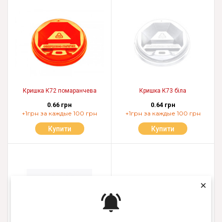
Кришка К72 помаранчева
Кришка К73 біла
0.66 грн
0.64 грн
+1грн за каждые 100 грн
+1грн за каждые 100 грн
Купити
Купити
×