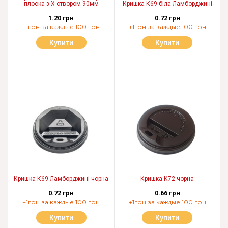
плоска з Х отвором 90мм
Кришка К69 біла Ламборджині
1.20 грн
0.72 грн
+1грн за каждые 100 грн
+1грн за каждые 100 грн
Купити
Купити
Кришка К69 Ламборджині чорна
Кришка К72 чорна
0.72 грн
0.66 грн
+1грн за каждые 100 грн
+1грн за каждые 100 грн
Купити
Купити