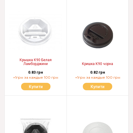
Крышка К90 Белая
Ламборджини
Кришка К90 чорна
0.83 грн
0.82 грн
+1грн за каждые 100 грн
+1грн за каждые 100 грн
Купити
Купити