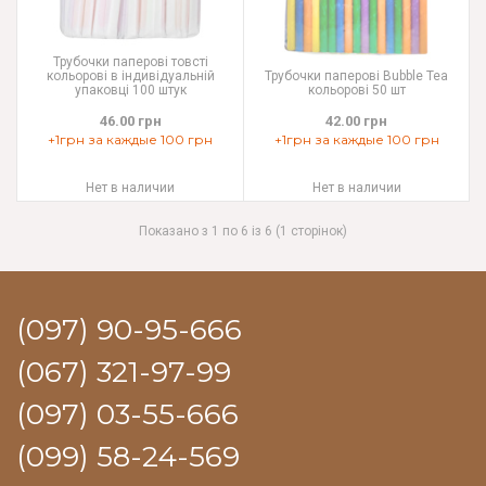
Трубочки паперові товсті
кольорові в індивідуальній
Трубочки паперові Bubble Tea
упаковці 100 штук
кольорові 50 шт
46.00 грн
42.00 грн
+1грн за каждые 100 грн
+1грн за каждые 100 грн
Нет в наличии
Нет в наличии
Показано з 1 по 6 із 6 (1 сторінок)
(097) 90-95-666
(067) 321-97-99
(097) 03-55-666
(099) 58-24-569