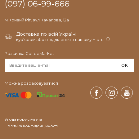
(097) 06-99-666
м.Кривий Ріг, вул.Качалова, 12а
Доставка по всій Україні
кур'єром або в відділення в вашому місті.
Розсилка CoffeeMarket
OK
Можна розраховуватися
Угода користувача
Політика конфіденційності