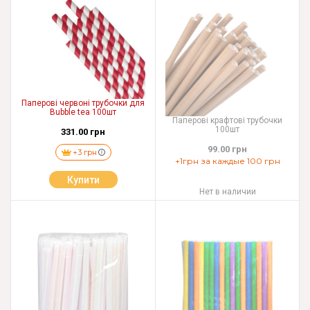
Паперові червоні трубочки для
Bubble tea 100шт
Паперові крафтові трубочки
100шт
331.00 грн
99.00 грн
+3 грн
+1грн за каждые 100 грн
Купити
Нет в наличии