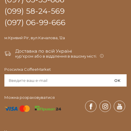
(099) 58-24-569
(097) 06-99-666
м.Кривий Ріг, вул.Качалова, 12а
Доставка по всій Україні
кур'єром або в відділення в вашому місті.
Розсилка CoffeeMarket
OK
Можна розраховуватися