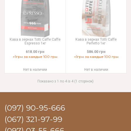
Кава в зернах Totti Caffe Caffe
Кава в зернах Totti Caffe
Espresso 1кг
Perfetto 1кг
618.00 грн
586.00 грн
+1грн за каждые 100 грн
+1грн за каждые 100 грн
Нет в наличии
Нет в наличии
Показано з 1 по 4 із 4 (1 сторінок)
(097) 90-95-666
(067) 321-97-99
(097) 03-55-666