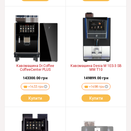
Кавомашина Dr.Coffee
Кавомашина Desia M 1ES-3 SB
CoffeeCenter PLUS
MW T10
143300.00 грн
149899.00 грн
+1433 грн
+1498 грн
Купити
Купити