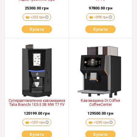
25300.00 грн
97800.00 грн
+253 грн
+978 грн
Купити
Купити
Cуперавтоматична кавомашина
Кавомашина Dr.Coffee
Talia Bianchi 1ES-3 SB MW T7 FV
CoffeeCenter
120199.00 грн
129500.00 грн
+1201 грн
+1295 грн
Купити
Купити