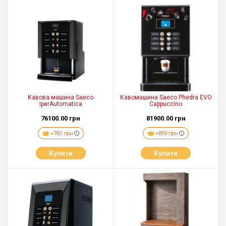
Кавова машина Saeco
Кавомашина Saeco Phedra EVO
IperAutomatica
Cappuccino
76100.00 грн
81900.00 грн
+761 грн
+819 грн
Купити
Купити