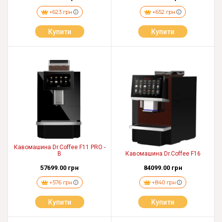
+623 грн
+652 грн
Купити
Купити
Кавомашина Dr.Coffee F11 PRO -
B
Кавомашина Dr.Coffee F16
57699.00 грн
84099.00 грн
+576 грн
+840 грн
Купити
Купити