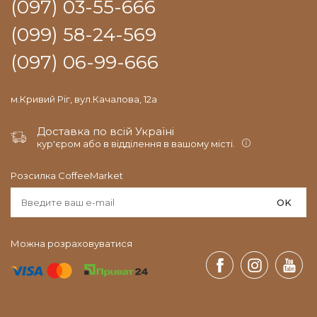
(097) 03-55-666
(099) 58-24-569
(097) 06-99-666
м.Кривий Ріг, вул.Качалова, 12а
Доставка по всій Україні
кур'єром або в відділення в вашому місті.
Розсилка CoffeeMarket
OK
Можна розраховуватися