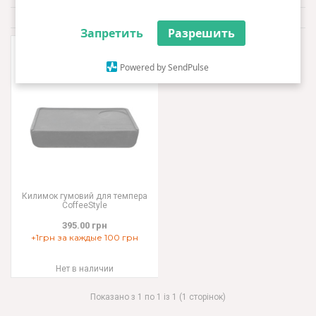
За замовчуванням
Фильтр
Запретить
Разрешить
Powered by SendPulse
Килимок гумовий для темпера
CoffeeStyle
395.00 грн
+1грн за каждые 100 грн
Нет в наличии
Показано з 1 по 1 із 1 (1 сторінок)