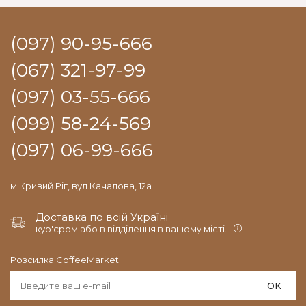
(097) 90-95-666
(067) 321-97-99
(097) 03-55-666
(099) 58-24-569
(097) 06-99-666
м.Кривий Ріг, вул.Качалова, 12а
Доставка по всій Україні
кур'єром або в відділення в вашому місті.
Розсилка CoffeeMarket
OK