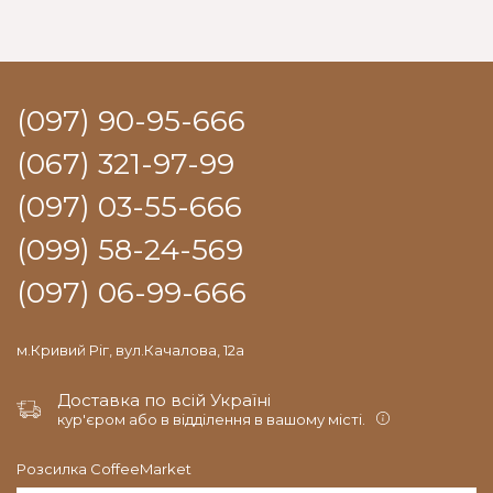
(097) 90-95-666
(067) 321-97-99
(097) 03-55-666
(099) 58-24-569
(097) 06-99-666
м.Кривий Ріг, вул.Качалова, 12а
Доставка по всій Україні
кур'єром або в відділення в вашому місті.
Розсилка CoffeeMarket