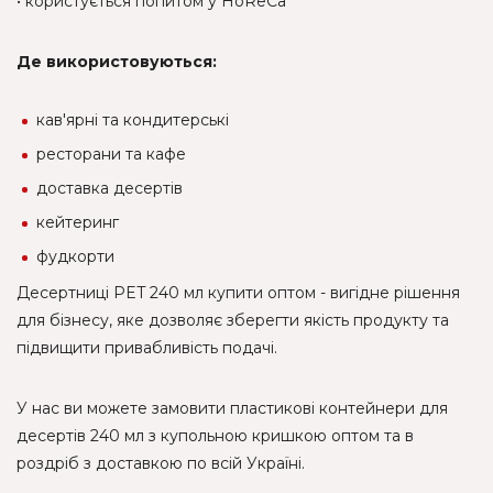
• користується попитом у HoReCa
Де використовуються:
кав'ярні та кондитерські
ресторани та кафе
доставка десертів
кейтеринг
фудкорти
Десертниці PET 240 мл купити оптом - вигідне рішення
для бізнесу, яке дозволяє зберегти якість продукту та
підвищити привабливість подачі.
У нас ви можете замовити пластикові контейнери для
десертів 240 мл з купольною кришкою оптом та в
роздріб з доставкою по всій Україні.