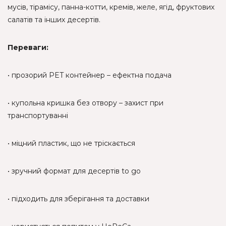
мусів, тірамісу, панна-котти, кремів, желе, ягід, фруктових
салатів та інших десертів.
Переваги:
• прозорий PET контейнер – ефектна подача
• купольна кришка без отвору – захист при
транспортуванні
• міцний пластик, що не тріскається
• зручний формат для десертів to go
• підходить для зберігання та доставки