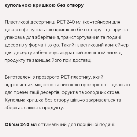
купольною кришкою без отвору
Пластикові десертниці PET 240 мл (контейнери для
десертів) з купольною кришкою без отвору – це зручна
упаковка для зберігання, транспортування та подачі
десертів у форматі to go. Такий пластиковий контейнер
для десерту забезпечує акуратний зовнішній вигляд
продукту та захищає його при доставці.
Виготовлені з прозорого PET-пластику, який
відрізняється міцністю та високою прозорістю – ідеально
для презентації десертів, фруктів та холодних страв.
Купольна кришка без отвору щільно закривається та
зберігає свіжість продукту.
Об'єм 240 мл
оптимальний для порційної подачі: