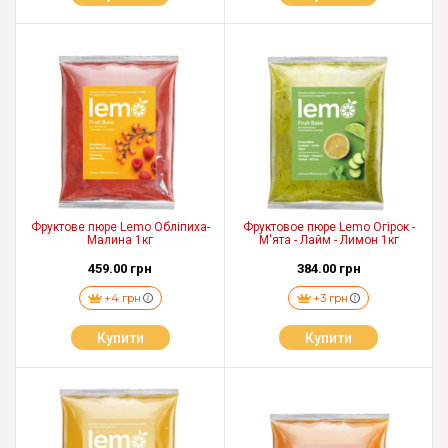
Фруктове пюре Lemo Обліпиха-
Фруктовое пюре Lemo Огірок -
Малина 1кг
М'ята - Лайм - Лимон 1кг
459.00 грн
384.00 грн
+4 грн
+3 грн
Купити
Купити