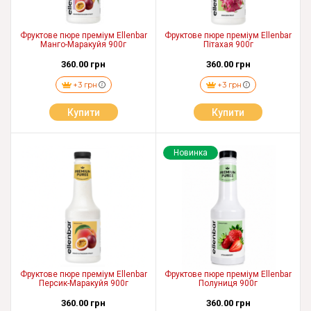
Фруктове пюре преміум Ellenbar
Фруктове пюре преміум Ellenbar
Манго-Маракуйя 900г
Пітахая 900г
360.00 грн
360.00 грн
+3 грн
+3 грн
Купити
Купити
Новинка
Фруктове пюре преміум Ellenbar
Фруктове пюре преміум Ellenbar
Персик-Маракуйя 900г
Полуниця 900г
360.00 грн
360.00 грн