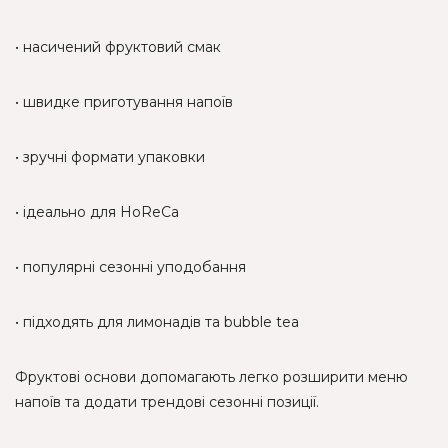
• насичений фруктовий смак
• швидке приготування напоїв
• зручні формати упаковки
• ідеально для HoReCa
• популярні сезонні уподобання
• підходять для лимонадів та bubble tea
Фруктові основи допомагають легко розширити меню
напоїв та додати трендові сезонні позиції.