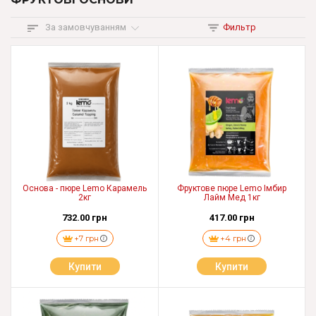
За замовчуванням
Фильтр
Основа - пюре Lemo Карамель
Фруктове пюре Lemo Імбир
2кг
Лайм Мед 1кг
732.00 грн
417.00 грн
+7 грн
+4 грн
Купити
Купити