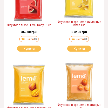
Фруктове пюре Lemo Лимонний
Фруктове пюре LEMO Кавун 1кг
бітер 1кг
369.00 грн
372.00 грн
+3 грн
+3 грн
Купити
Купити
Фруктове пюре Lemo Мандарин