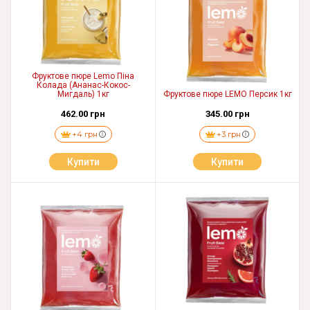
Фруктове пюре Lemo Піна
Колада (Ананас-Кокос-
Мигдаль) 1кг
Фруктове пюре LEMO Персик 1кг
462.00 грн
345.00 грн
+4 грн
+3 грн
Купити
Купити