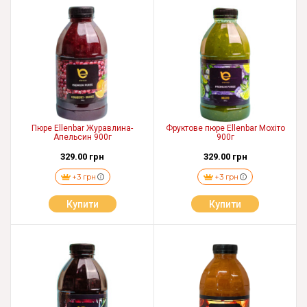
Пюре Ellenbar Журавлина-
Фруктове пюре Ellenbar Мохіто
Апельсин 900г
900г
329.00 грн
329.00 грн
+3 грн
+3 грн
Купити
Купити