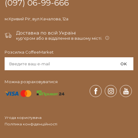
(097) 06-99-666
м.Кривий Ріг, вул.Качалова, 12а
Доставка по всій Україні
кур'єром або в відділення в вашому місті.
Розсилка CoffeeMarket
OK
Можна розраховуватися
Угода користувача
Політика конфіденційності