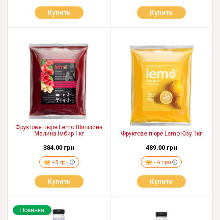
Купити
Купити
Фруктове пюре Lemo Шипшина
Малина Імбир 1кг
Фруктове пюре Lemo Юзу 1кг
384.00 грн
489.00 грн
+3 грн
+4 грн
Купити
Купити
Новинка