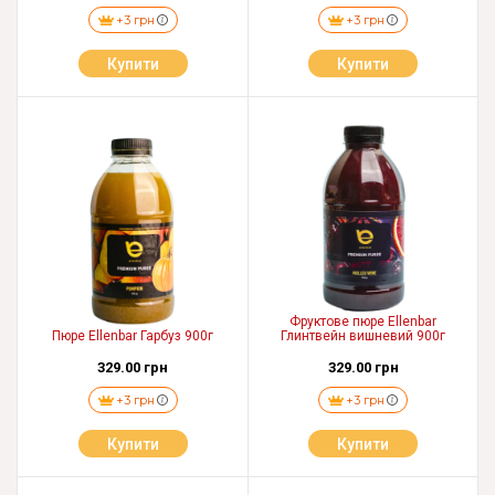
+3 грн
+3 грн
Купити
Купити
Фруктове пюре Ellenbar
Пюре Ellenbar Гарбуз 900г
Глинтвейн вишневий 900г
329.00 грн
329.00 грн
+3 грн
+3 грн
Купити
Купити