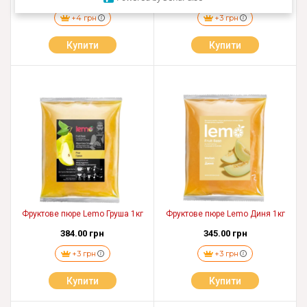
+4 грн
+3 грн
Купити
Купити
Фруктове пюре Lemo Груша 1кг
Фруктове пюре Lemo Диня 1кг
384.00 грн
345.00 грн
+3 грн
+3 грн
Купити
Купити