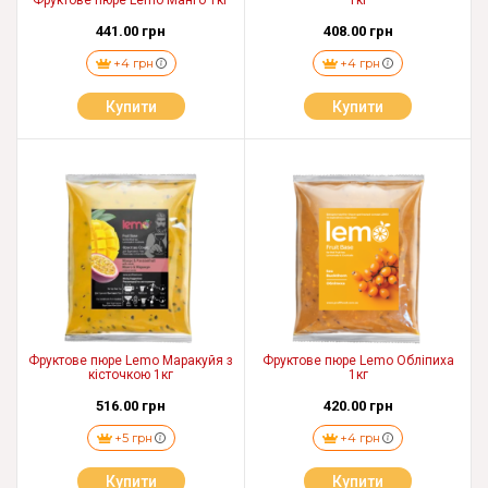
Фруктове пюре Lemo Манго 1кг
1кг
441.00 грн
408.00 грн
+4 грн
+4 грн
Купити
Купити
Фруктове пюре Lemo Маракуйя з
Фруктове пюре Lemo Обліпиха
кісточкою 1кг
1кг
516.00 грн
420.00 грн
+5 грн
+4 грн
Купити
Купити