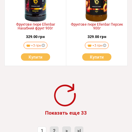
Фруктове пюре Ellenbar
Фруктове пюре Ellenbar Персик
Нахабний фрукт 900г
900г
329.00 грн
329.00 грн
+3 грн
+3 грн
Купити
Купити
Показать еще 33
1
2
>
>|