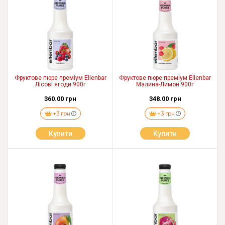
Фруктове пюре преміум Ellenbar
Фруктове пюре преміум Ellenbar
Лісові ягоди 900г
Малина-Лимон 900г
360.00 грн
348.00 грн
+3 грн
+3 грн
Купити
Купити