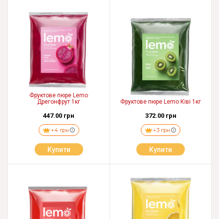
Фруктове пюре Lemo
Дрегонфрут 1кг
Фруктове пюре Lemo Ківі 1кг
447.00 грн
372.00 грн
+4 грн
+3 грн
Купити
Купити