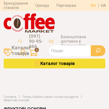
Брендування
Оренда
Партнерам
RU
UA
стаканів
(097)
Безкоштовна
90-95-
доставка в
Кривому Розі
666
Каталог
0
товарiв
Каталог товарiв
Головна
Пюре, bubble, какао та інші продукти
Фруктові основи
ФРУКТОВІ ОСНОВИ