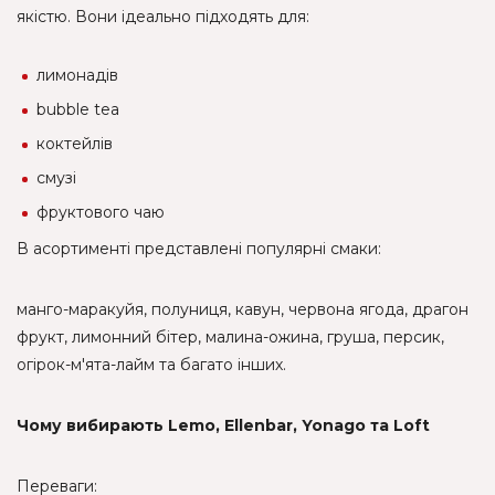
якістю. Вони ідеально підходять для:
лимонадів
bubble tea
коктейлів
смузі
фруктового чаю
В асортименті представлені популярні смаки:
манго-маракуйя, полуниця, кавун, червона ягода, драгон
фрукт, лимонний бітер, малина-ожина, груша, персик,
огірок-м'ята-лайм та багато інших.
Чому вибирають Lemo, Ellenbar, Yonago та Loft
Переваги: