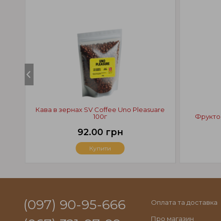
Кава в зернах SV Coffee Uno Pleasuare
100г
Фрукто
92.00 грн
Купити
(097) 90-95-666
Оплата та доставка
Про магазин