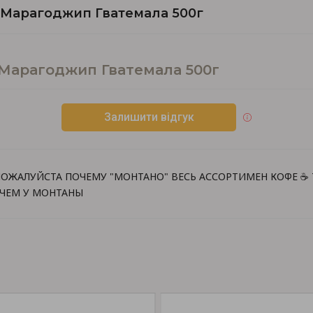
a Марагоджип Гватемала 500г
 Марагоджип Гватемала 500г
Залишити відгук
ОЖАЛУЙСТА ПОЧЕМУ "МОНТАНО" ВЕСЬ АССОРТИМЕН КОФЕ ☕️ 
 ЧЕМ У МОНТАНЫ