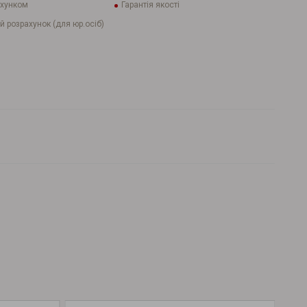
ахунком
Гарантія якості
й розрахунок (для юр.осіб)