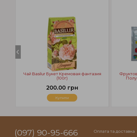
Чай Basilur Букет Кремовая фантазия
Фруктово
(100г)
Полу
200.00 грн
Купити
(097) 90-95-666
Оплата та доставка