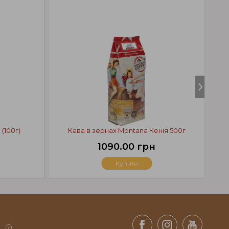
(100г)
Кава в зернах Montana Кенія 500г
1090.00 грн
Купити
.