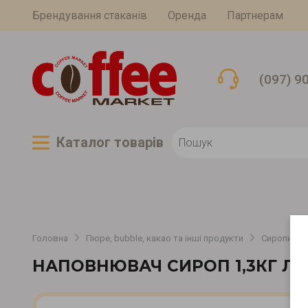
Брендування стаканів
Оренда
Партнерам
(097) 9
Каталог товарiв
Головна
Пюре, bubble, какао та інші продукти
Сиропи, то
НАПОВНЮВАЧ СИРОП 1,3КГ Л