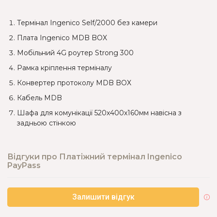
Термінал Ingenico Self/2000 без камери
Плата Ingenico MDB BOX
Мобільний 4G роутер Strong 300
Рамка кріплення терміналу
Конвертер протоколу MDB BOX
Кабель MDB
Шафа для комунікації 520x400x160мм навісна з
задньою стінкою
Відгуки про Платіжний термінал Ingenico
PayPass
Залишити відгук