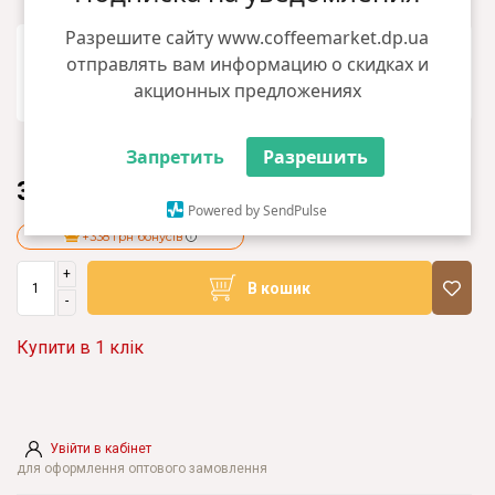
Разрешите сайту www.coffeemarket.dp.ua
отправлять вам информацию о скидках и
акционных предложениях
Запретить
Разрешить
33800.00 грн
Powered by SendPulse
+338 грн бонусів
+
В кошик
-
Купити в 1 клік
Увійти в кабінет
для оформлення оптового замовлення