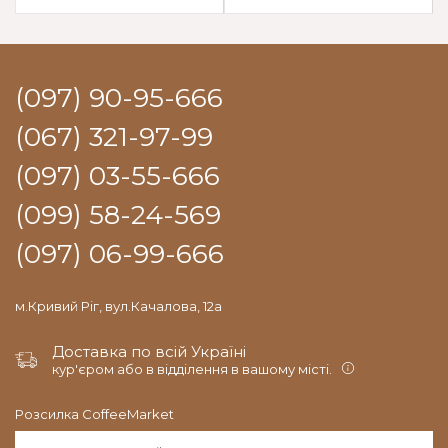
(097) 90-95-666
(067) 321-97-99
(097) 03-55-666
(099) 58-24-569
(097) 06-99-666
м.Кривий Ріг, вул.Качалова, 12а
Доставка по всій Україні
кур'єром або в відділення в вашому місті.
Розсилка CoffeeMarket