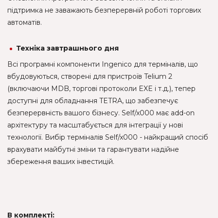
підтримка не заважають безперервній роботі торгових
автоматів.
Техніка завтрашнього дня
Всі програмні компоненти Ingenico для терміналів, що
вбудовуються, створені для пристроїв Telium 2
(включаючи MDB, торгові протоколи EXE і т.д.), тепер
доступні для обладнання TETRA, що забезпечує
безперервність вашого бізнесу. Self/x000 має add-on
архітектуру та масштабується для інтеграції у нові
технології. Вибір терміналів Self/x000 - найкращий спосіб
врахувати майбутні зміни та гарантувати надійне
збереження ваших інвестицій.
В комплекті: