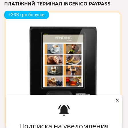
ПЛАТІЖНИЙ ТЕРМІНАЛ INGENICO PAYPASS
+338 грн бонусів
×
Подписка на уведомления