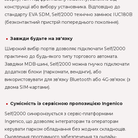
конструкції або вибору установника. Відповідно до
стандарту EVA SDM, Self/2000 технічно замінює IUC180B
(безконтактний пристрій попереднього покоління).
Завжди будьте на зв'язку
Широкий вибір портів дозволяє підключати Self/2000
практично до будь-якого типу торгового автомата.
Завдяки MDB-шині, Self/2000 можна гнучко підключати
додаткові блоки (паркомати, вендінги), або
використовувати для зв'язку Bluetooth або 4G-зв'язок (з
двома SIM-картами).
Сумісність із сервісною пропозицією Ingenico
Self/2000 синхронізується з сервіс-платформами
Ingenico, що дозволяє інтеграторам та операторам
керувати парком обладнання без жодних складнощів.
Оновлення програмного забезпечення та онлайн-