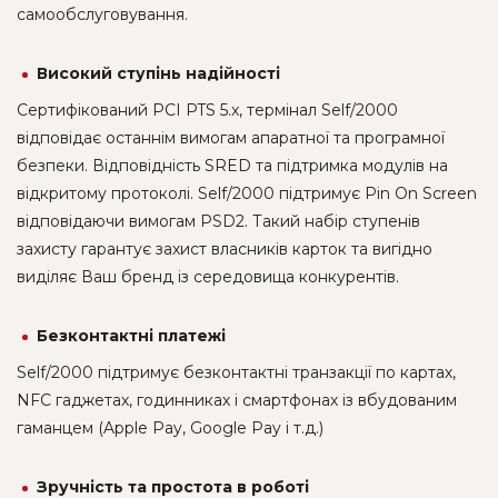
самообслуговування.
Високий ступінь надійності
Сертифікований PCI PTS 5.x, термінал Self/2000
відповідає останнім вимогам апаратної та програмної
безпеки. Відповідність SRED та підтримка модулів на
відкритому протоколі. Self/2000 підтримує Pin On Screen
відповідаючи вимогам PSD2. Такий набір ступенів
захисту гарантує захист власників карток та вигідно
виділяє Ваш бренд із середовища конкурентів.
Безконтактні платежі
Self/2000 підтримує безконтактні транзакції по картах,
NFC гаджетах, годинниках і смартфонах із вбудованим
гаманцем (Apple Pay, Google Pay і т.д.)
Зручність та простота в роботі