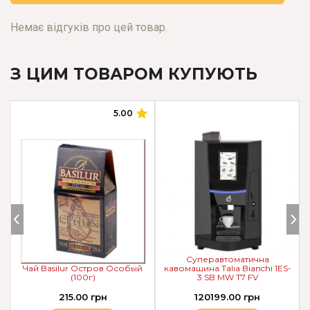
Немає відгуків про цей товар.
З ЦИМ ТОВАРОМ КУПУЮТЬ
5.00
Cуперавтоматична
Чай Basilur Остров Особый
кавомашина Talia Bianchi 1ES-
(100г)
3 SB MW T7 FV
215.00 грн
120199.00 грн