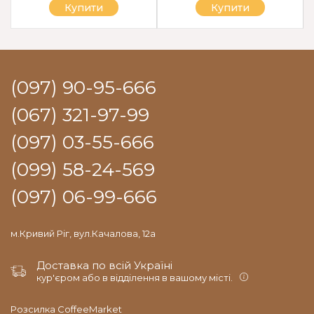
Купити
Купити
(097) 90-95-666
(067) 321-97-99
(097) 03-55-666
(099) 58-24-569
(097) 06-99-666
м.Кривий Ріг, вул.Качалова, 12а
Доставка по всій Україні
кур'єром або в відділення в вашому місті.
Розсилка CoffeeMarket