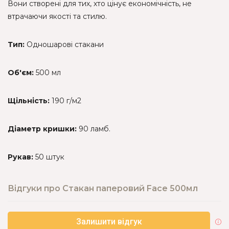
Вони створені для тих, хто цінує економічність, не
втрачаючи якості та стилю.
Тип:
Одношарові стакани
Об'єм:
500 мл
Щільність:
190 г/м2
Діаметр кришки:
90 ламб.
Рукав:
50 штук
Відгуки про Стакан паперовий Face 500мл
Залишити відгук