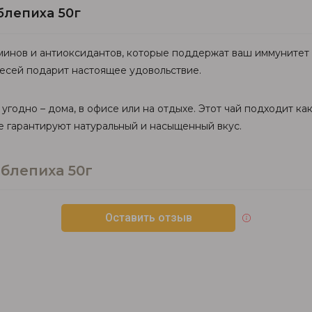
блепиха 50г
минов и антиоксидантов, которые поддержат ваш иммунитет и
месей подарит настоящее удовольствие.
 угодно – дома, в офисе или на отдыхе. Этот чай подходит как 
е гарантируют натуральный и насыщенный вкус.
блепиха 50г
Оставить отзыв