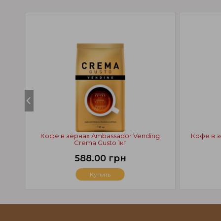
Кофе в зёрнах Ambassador Vending
Кофе в 
Crema Gusto 1кг
588.00 грн
Купить