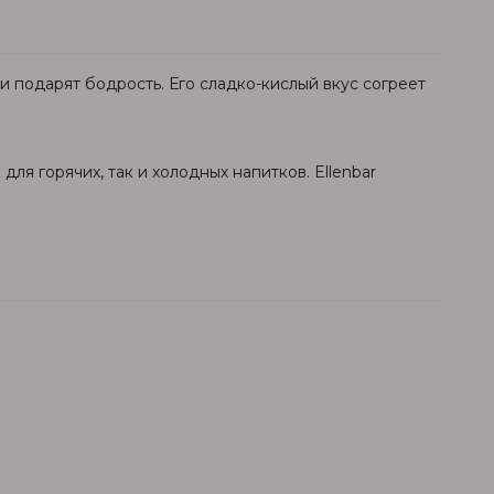
 подарят бодрость. Его сладко-кислый вкус согреет
для горячих, так и холодных напитков. Ellenbar