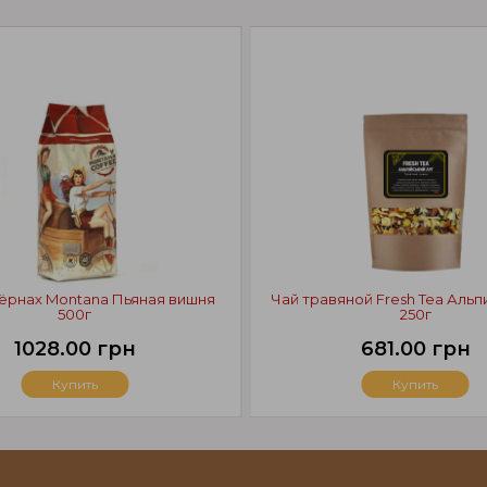
зёрнах Montana Пьяная вишня
Чай травяной Fresh Tea Альп
500г
250г
1028.00 грн
681.00 грн
Купить
Купить