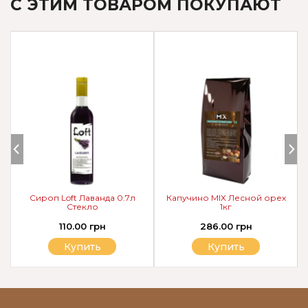
С ЭТИМ ТОВАРОМ ПОКУПАЮТ
Сироп Loft Лаванда 0.7л
Капучино MIX Лесной орех
Стекло
1кг
110.00 грн
286.00 грн
Купить
Купить