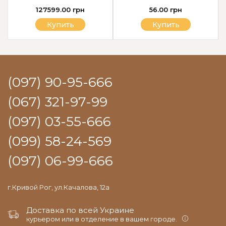
127599.00 грн
56.00 грн
Купить
Купить
(097) 90-95-666
(067) 321-97-99
(097) 03-55-666
(099) 58-24-569
(097) 06-99-666
г.Кривой Рог, ул.Качалова, 12а
Доставка по всей Украине
курьером или в отделение в вашем городе.