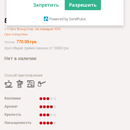
Запретить
Разрешить
847.00 грн
Powered by SendPulse
+ 1 грн бонусов, за каждые 100
грн покупки
770.00 грн
Оптом:
при общей сумме заказа от 5000 грн
Нет в наличии
Способ приготовления
Кислинка
Аромат
Крепость
Насыщенность