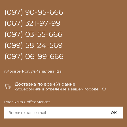
(097) 90-95-666
(067) 321-97-99
(097) 03-55-666
(099) 58-24-569
(097) 06-99-666
г.Кривой Рог, ул.Качалова, 12а
Доставка по всей Украине
курьером или в отделение в вашем городе.
Рассылка CoffeeMarket
OK