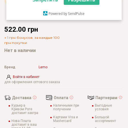
Powered by SendPulse
522.00 грн
+ 1 грн бонусов, за каждые 100
грн покупки
Нет в наличии
Бренд
Lemo
Войти в кабинет
для оформления оптового заказа
Доставка
Оплата
Партнерам
Курьер в
Наличными при
Выгодные
Кривом Роге
получении
условия
доставит завтра
Картами Visa и
Большой
Нова Пошта
Mastercard
ассортимент
доставит в ваш