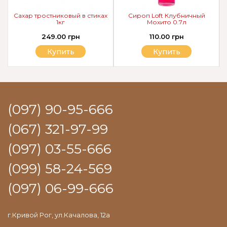
Сахар тростниковый в стиках
Сироп Loft Клубничный
1кг
Мохито 0.7л
249.00 грн
110.00 грн
Купить
Купить
(097) 90-95-666
(067) 321-97-99
(097) 03-55-666
(099) 58-24-569
(097) 06-99-666
г.Кривой Рог, ул.Качалова, 12а