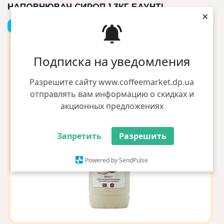
НАПОВНЮВАЧ СИРОП 1,3КГ БАУНТІ
×
+1 грн бонусов
Подписка на уведомления
Разрешите сайту www.coffeemarket.dp.ua
отправлять вам информацию о скидках и
акционных предложениях
Запретить
Разрешить
Powered by SendPulse