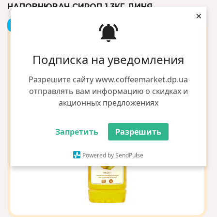
НАПОВНЮВАЧ СИРОП 1,3КГ ДИНЯ
×
+1 грн бонусов
Подписка на уведомления
Разрешите сайту www.coffeemarket.dp.ua
отправлять вам информацию о скидках и
акционных предложениях
Запретить
Разрешить
Powered by SendPulse