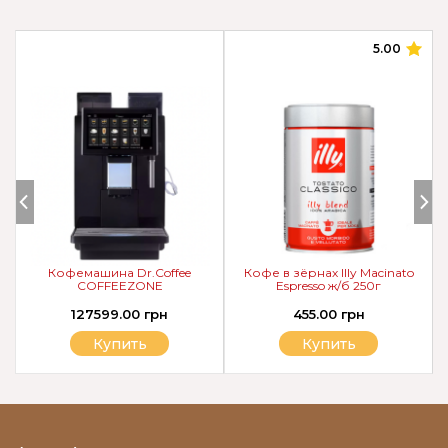
5.00
Кофемашина Dr.Coffee
Кофе в зёрнах Illy Macinato
COFFEEZONE
Espresso ж/б 250г
127599.00 грн
455.00 грн
Купить
Купить