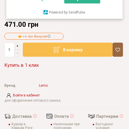
Powered by SendPulse
471.00 грн
+4 грн бонусов
+
В корзину
-
Купить в 1 клик
Бренд
Lemo
Войти в кабинет
для оформления оптового заказа
Доставка
Оплата
Партнерам
Курьер в
Наличными при
Выгодные
Кривом Роге
получении
условия