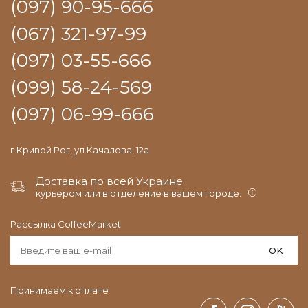
(097) 90-95-666
(067) 321-97-99
(097) 03-55-666
(099) 58-24-569
(097) 06-99-666
г.Кривой Рог, ул.Качалова, 12а
Доставка по всей Украине
курьером или в отделение в вашем городе.
Рассылка CoffeeMarket
OK
Принимаем к оплате