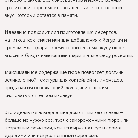
с первого вкуса. Без консервантов и искусственных
красителей пюре имеет насыщенный, естественный
вкус, который остается в памяти.
Идеально подходит для приготовления десертов,
напитков, коктейлей или для добавления к йогуртам и
кремам. Благодаря своему тропическому вкусу пюре
вносит в блюда изысканный шарм и атмосферу роскоши.
Максимальное содержание пюре позволяет достичь
великолепной текстуры для коктейлей и лимонадов,
придавая им освежающий вкус дыни с легким
кисловатым оттенком маракуи.
Это идеальная альтернатива домашним заготовкам –
больше не нужно возиться с замороженными пюре или
незрелыми фруктами, компенсируя их вкус и аромат
дорогими или искусственными сиропами.