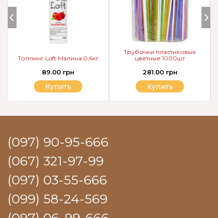
Трубочки пластиковые
Топпинг Loft Малина 0,6кг
цветные 1000шт
89.00 грн
281.00 грн
Купить
Купить
(097) 90-95-666
(067) 321-97-99
(097) 03-55-666
(099) 58-24-569