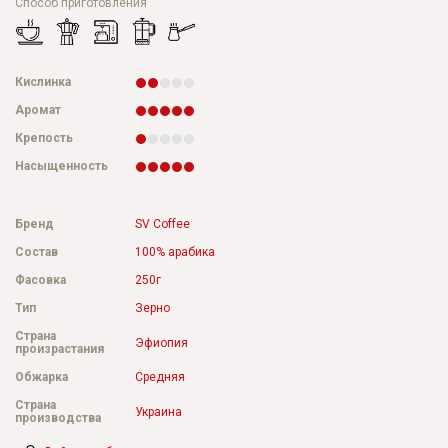
Способ приготовления
Кислинка
Аромат
Крепость
Насыщенность
Бренд
SV Coffee
Состав
100% арабика
Фасовка
250г
Тип
Зерно
Страна
Эфиопия
произрастания
Обжарка
Средняя
Страна
Украина
производства