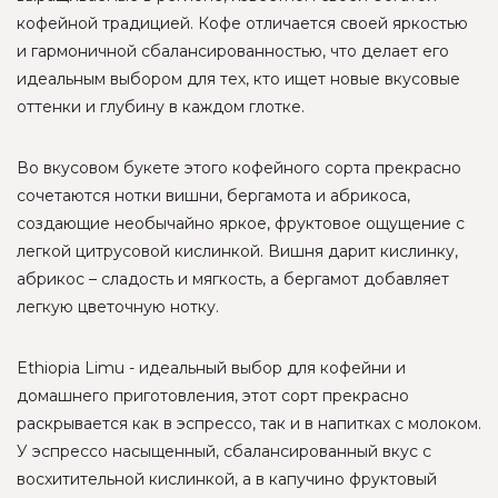
кофейной традицией. Кофе отличается своей яркостью
и гармоничной сбалансированностью, что делает его
идеальным выбором для тех, кто ищет новые вкусовые
оттенки и глубину в каждом глотке.
Во вкусовом букете этого кофейного сорта прекрасно
сочетаются нотки вишни, бергамота и абрикоса,
создающие необычайно яркое, фруктовое ощущение с
легкой цитрусовой кислинкой. Вишня дарит кислинку,
абрикос – сладость и мягкость, а бергамот добавляет
легкую цветочную нотку.
Ethiopia Limu - идеальный выбор для кофейни и
домашнего приготовления, этот сорт прекрасно
раскрывается как в эспрессо, так и в напитках с молоком.
У эспрессо насыщенный, сбалансированный вкус с
восхитительной кислинкой, а в капучино фруктовый