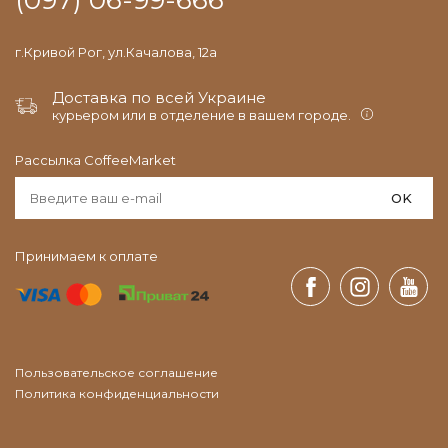
(097) 06-99-666
г.Кривой Рог, ул.Качалова, 12а
Доставка по всей Украине
курьером или в отделение в вашем городе.
Рассылка CoffeeMarket
OK
Принимаем к оплате
Пользовательское соглашение
Политика конфиденциальности