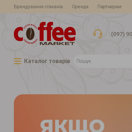
Брендування стаканів
Оренда
Партнерам
(097) 9
Каталог товарiв