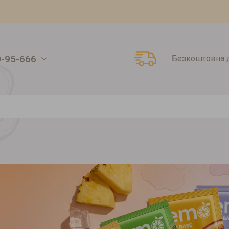
0-95-666
Безкоштовна д