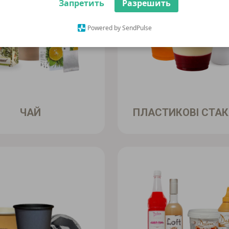
Запретить
Разрешить
Powered by SendPulse
ЧАЙ
ПЛАСТИКОВІ СТА