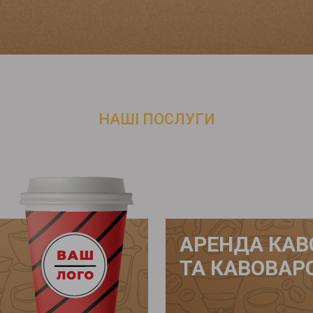
НАШІ ПОСЛУГИ
АРЕНДА КА
ТА КАВОВАР