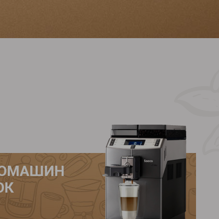
ВОМАШИН
ОК