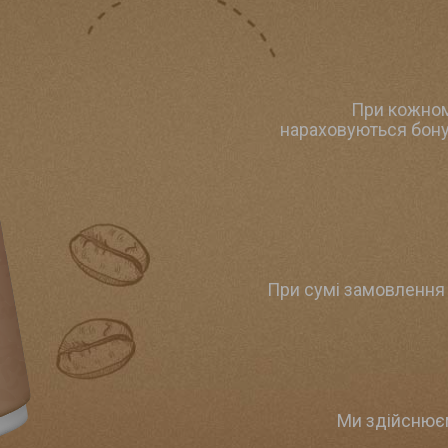
При кожном
нараховуються бону
При сумі замовлення 
Ми здійснює