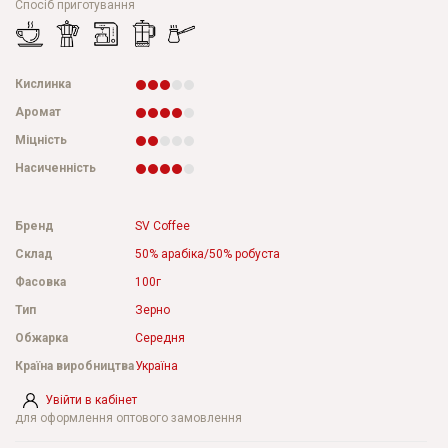
Спосіб приготування
Кислинка
Аромат
Міцність
Насиченність
Бренд
SV Coffee
Склад
50% арабіка/50% робуста
Фасовка
100г
Тип
Зерно
Обжарка
Середня
Країна виробництва
Україна
Увійти в кабінет
для оформлення оптового замовлення