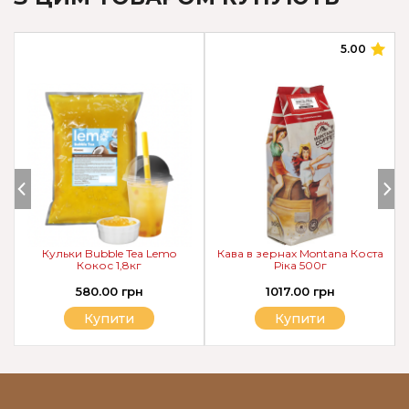
5.00
Кульки Bubble Tea Lemo
Кава в зернах Montana Коста
Кокос 1,8кг
Ріка 500г
580.00 грн
1017.00 грн
Купити
Купити