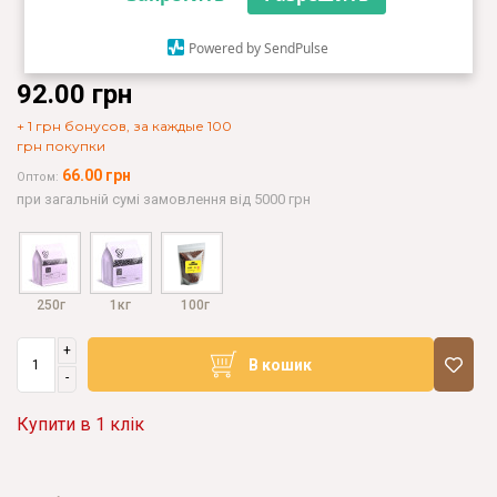
Powered by SendPulse
92.00 грн
+ 1 грн бонусов, за каждые 100
грн покупки
66.00 грн
Оптом:
при загальній сумі замовлення від 5000 грн
250г
1кг
100г
+
В кошик
-
Купити в 1 клік