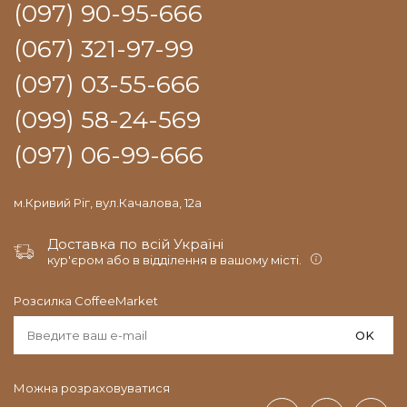
(097) 90-95-666
(067) 321-97-99
(097) 03-55-666
(099) 58-24-569
(097) 06-99-666
м.Кривий Ріг, вул.Качалова, 12а
Доставка по всій Україні
кур'єром або в відділення в вашому місті.
Розсилка CoffeeMarket
OK
Можна розраховуватися