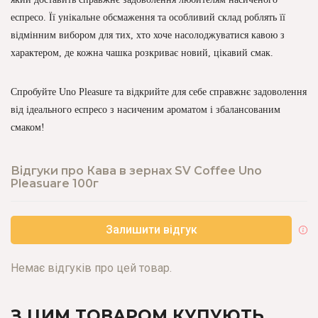
еспресо. Її унікальне обсмаження та особливий склад роблять її
відмінним вибором для тих, хто хоче насолоджуватися кавою з
характером, де кожна чашка розкриває новий, цікавий смак.
Спробуйте Uno Pleasure та відкрийте для себе справжнє задоволення
від ідеального еспресо з насиченим ароматом і збалансованим
смаком!
Відгуки про Кава в зернах SV Coffee Uno
Pleasuare 100г
Залишити відгук
Немає відгуків про цей товар.
З ЦИМ ТОВАРОМ КУПУЮТЬ